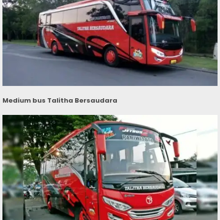
Medium bus Talitha Bersaudara