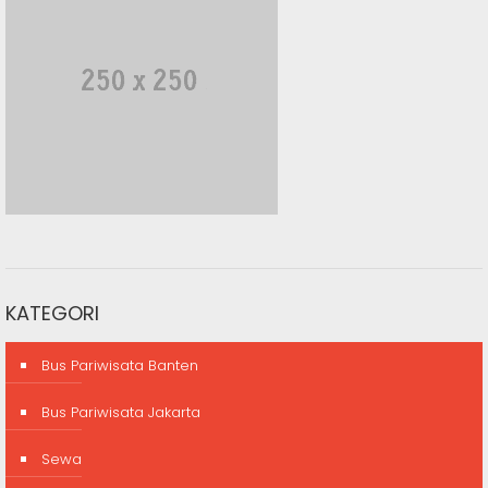
KATEGORI
Bus Pariwisata Banten
Bus Pariwisata Jakarta
Sewa