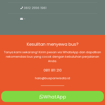
0812 2556 1981
-
Kesulitan menyewa bus?
Tanya kami sekarang! Kirim pesan via WhatsApp dan dapatkan
rekomendasi bus yang cocok dengan kebutuhan perjalanan
Anda.
0811 811 210
halo@buspariwisata.id
WhatApp