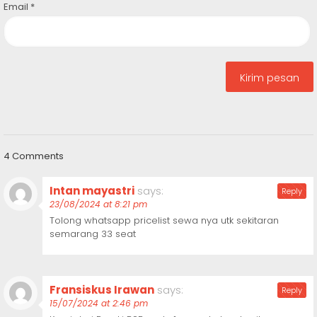
Email
*
4 Comments
Intan mayastri
says:
Reply
23/08/2024 at 8:21 pm
Tolong whatsapp pricelist sewa nya utk sekitaran
semarang 33 seat
Fransiskus Irawan
says:
Reply
15/07/2024 at 2:46 pm