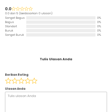
0.0
0.0 dari 5 (berdasarkan 0 ulasan)
Sangat Bagus
0%
Bagus
0%
Standart
0%
Buruk
0%
Sangat Buruk
0%
Tulis Ulasan Anda
Berikan Rating
Ulasan Anda