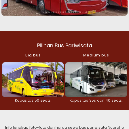
Pilihan Bus Pariwisata
Big bus
Medium bus
Kapasitas 50 seats.
Kapasitas 35s dan 40 seats.
Info lengkap foto-foto dan harga sewa bus pariwisata Nugroho