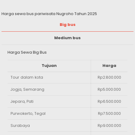
Harga sewa bus pariwisata Nugroho Tahun 2025
Big bus
Medium bus
Harga Sewa Big Bus
Tujuan
Harga
Tour dalam kota
Rp2.800.000
Jogja, Semarang
Rp5.000.000
Jepara, Pati
Rp6.500.000
Purwokerto, Tegal
Rp7.500.000
Surabaya
Rp9.000.000