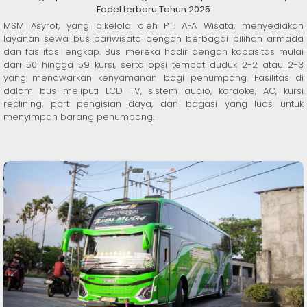
Fadel terbaru Tahun 2025
MSM Asyrof, yang dikelola oleh PT. AFA Wisata, menyediakan
layanan sewa bus pariwisata dengan berbagai pilihan armada
dan fasilitas lengkap. Bus mereka hadir dengan kapasitas mulai
dari 50 hingga 59 kursi, serta opsi tempat duduk 2-2 atau 2-3
yang menawarkan kenyamanan bagi penumpang. Fasilitas di
dalam bus meliputi LCD TV, sistem audio, karaoke, AC, kursi
reclining, port pengisian daya, dan bagasi yang luas untuk
menyimpan barang penumpang.