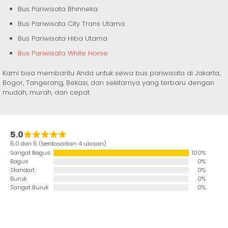
Bus Pariwisata Bhinneka
Bus Pariwisata City Trans Utama
Bus Pariwisata Hiba Utama
Bus Pariwisata White Horse
Kami bisa membantu Anda untuk sewa bus pariwisata di Jakarta,
Bogor, Tangerang, Bekasi, dan sekitarnya yang terbaru dengan
mudah, murah, dan cepat.
5.0
5.0 dari 5 (berdasarkan 4 ulasan)
Sangat Bagus
100%
Bagus
0%
Standart
0%
Buruk
0%
Sangat Buruk
0%