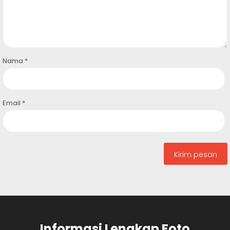
Nama
*
Email
*
Informasi Lengkap Foto