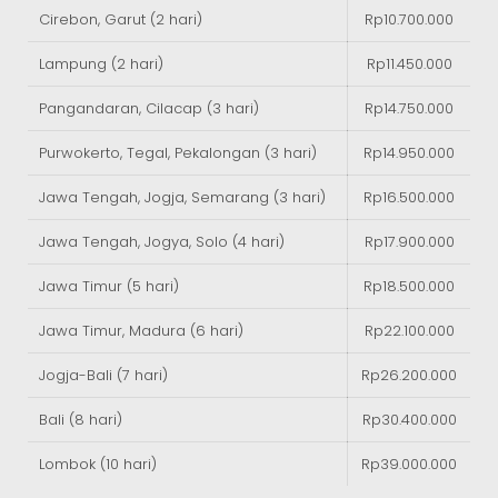
Cirebon, Garut (2 hari)
Rp10.700.000
Lampung (2 hari)
Rp11.450.000
Pangandaran, Cilacap (3 hari)
Rp14.750.000
Purwokerto, Tegal, Pekalongan (3 hari)
Rp14.950.000
Jawa Tengah, Jogja, Semarang (3 hari)
Rp16.500.000
Jawa Tengah, Jogya, Solo (4 hari)
Rp17.900.000
Jawa Timur (5 hari)
Rp18.500.000
Jawa Timur, Madura (6 hari)
Rp22.100.000
Jogja-Bali (7 hari)
Rp26.200.000
Bali (8 hari)
Rp30.400.000
Lombok (10 hari)
Rp39.000.000