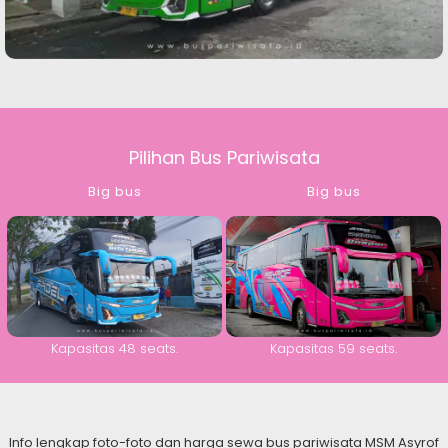
Pilihan Bus Pariwisata
Big bus
Big bus
Kapasitas 48 seats.
Kapasitas 59 seats.
Info lengkap foto-foto dan harga sewa bus pariwisata MSM Asyrof