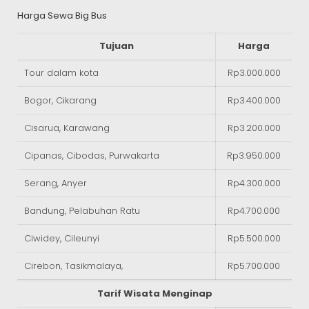
Harga Sewa Big Bus
Tujuan
Harga
Tour dalam kota
Rp3.000.000
Bogor, Cikarang
Rp3.400.000
Cisarua, Karawang
Rp3.200.000
Cipanas, Cibodas, Purwakarta
Rp3.950.000
Serang, Anyer
Rp4.300.000
Bandung, Pelabuhan Ratu
Rp4.700.000
Ciwidey, Cileunyi
Rp5.500.000
Cirebon, Tasikmalaya,
Rp5.700.000
Tarif Wisata Menginap