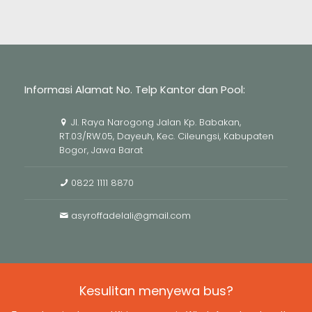
Informasi Alamat No. Telp Kantor dan Pool:
Jl. Raya Narogong Jalan Kp. Babakan,
RT.03/RW.05, Dayeuh, Kec. Cileungsi, Kabupaten
Bogor, Jawa Barat
0822 1111 8870
asyroffadelali@gmail.com
Kesulitan menyewa bus?