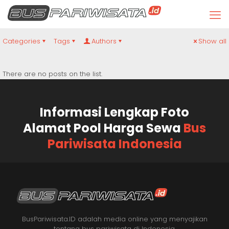
Categories
Tags
Authors
Show all
There are no posts on the list.
Informasi Lengkap Foto
Alamat Pool Harga Sewa
Bus
Pariwisata Indonesia
BusPariwisata.ID adalah media online yang menyajikan
tentang bus pariwisata di Indonesia.