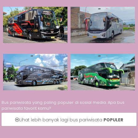
Bus pariwisata yang paling populer di sosial media. Apa bus
pariwisata favorit kamu?
Lihat lebih banyak lagi bus pariwisata
POPULER