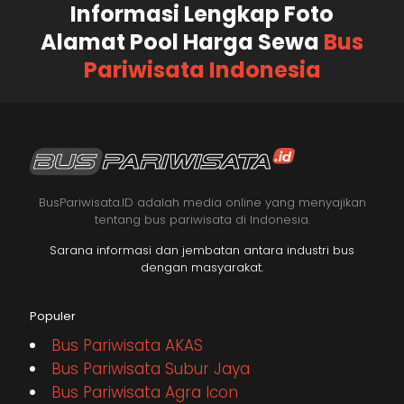
Informasi Lengkap Foto
Alamat Pool Harga Sewa
Bus
Pariwisata Indonesia
BusPariwisata.ID adalah media online yang menyajikan
tentang bus pariwisata di Indonesia.
Sarana informasi dan jembatan antara industri bus
dengan masyarakat.
Populer
Bus Pariwisata AKAS
Bus Pariwisata Subur Jaya
Bus Pariwisata Agra Icon