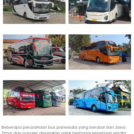
Beberapa perusahaan bus pariwisata yang berasal dari Jawa
Timur dan populer digunakan untuk berbagai keperluan wisata,