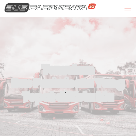
Temukan
Bus Pariwisata Yang
Tepat di Kota Mu