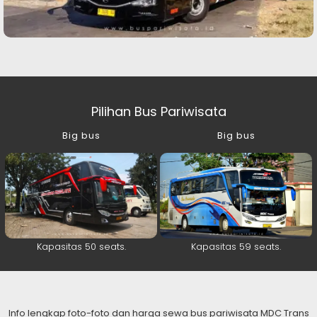
Pilihan Bus Pariwisata
Big bus
Big bus
Kapasitas 50 seats.
Kapasitas 59 seats.
Info lengkap foto-foto dan harga sewa bus pariwisata MDC Trans