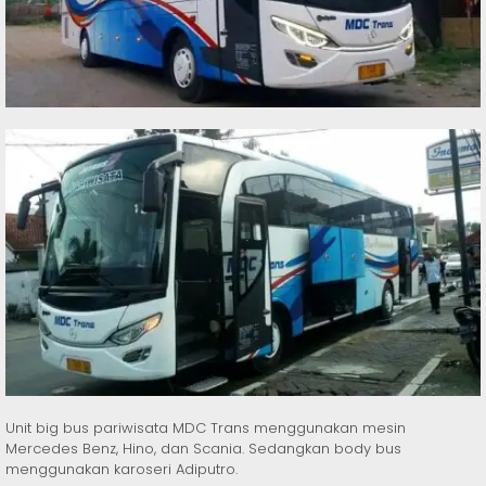
Unit big bus pariwisata MDC Trans menggunakan mesin
Mercedes Benz, Hino, dan Scania. Sedangkan body bus
menggunakan karoseri Adiputro.