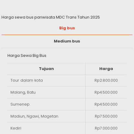
Harga sewa bus pariwisata MDC Trans Tahun 2025
Big bus
Medium bus
Harga Sewa Big Bus
Tujuan
Harga
Tour dalam kota
Rp2.800.000
Malang, Batu
Rp4.500.000
Sumenep
Rp4.500.000
Madiun, Ngawi, Magetan
Rp7.500.000
Kediri
Rp7.000.000