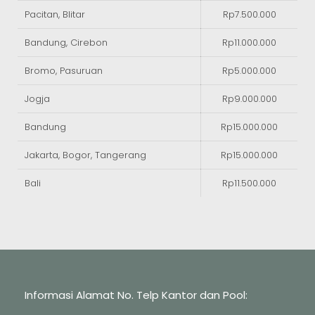
Pacitan, Blitar
Rp7.500.000
Bandung, Cirebon
Rp11.000.000
Bromo, Pasuruan
Rp5.000.000
Jogja
Rp9.000.000
Bandung
Rp15.000.000
Jakarta, Bogor, Tangerang
Rp15.000.000
Bali
Rp11.500.000
Informasi Alamat No. Telp Kantor dan Pool: