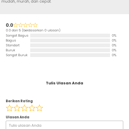
mudah, murah, dan cepat.
0.0
0.0 dari 5 (berdasarkan 0 ulasan)
Sangat Bagus
0%
Bagus
0%
Standart
0%
Buruk
0%
Sangat Buruk
0%
Tulis Ulasan Anda
Berikan Rating
Ulasan Anda