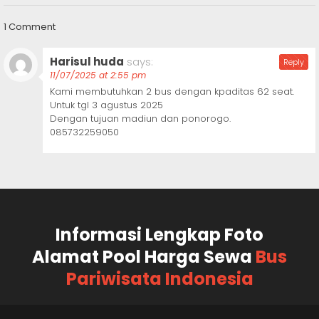
1 Comment
Harisul huda
says:
Reply
11/07/2025 at 2:55 pm
Kami membutuhkan 2 bus dengan kpaditas 62 seat.
Untuk tgl 3 agustus 2025
Dengan tujuan madiun dan ponorogo.
085732259050
Informasi Lengkap Foto
Alamat Pool Harga Sewa
Bus
Pariwisata Indonesia