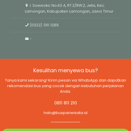
l. Soewoko No.43 A, RT.2/RW.2, Jetis, Kec.
Lamongan, Kabupaten Lamongan, Jawa Timur
(0322) 310 1285
-
Kesulitan menyewa bus?
Tanya kami sekarang! Kirim pesan via WhatsApp dan dapatkan
rekomendasi bus yang cocok dengan kebutuhan perjalanan
Anda.
0811 811 210
halo@buspariwisata.id