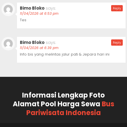
Bimo Bloko
says:
Reply
11/04/2026 at 6:53 pm
Tes
Bimo Bloko
says:
Reply
11/04/2026 at 6:39 pm
Info bis yang melintas jalur pati & Jepara hari ini
Informasi Lengkap Foto
Alamat Pool Harga Sewa
Bus
Pariwisata Indonesia