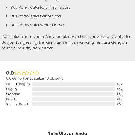
Bus Pariwisata Fajar Transport
Bus Pariwisata Panorama
Bus Pariwisata White Horse
Kami bisa membantu Anda untuk sewa bus pariwisata di Jakarta,
Bogor, Tangerang, Bekasi, dan sekitarnya yang terbaru dengan
mudah, murah, dan cepat.
0.0
0.0 dari 5 (berdasarkan 0 ulasan)
Sangat Bagus
0%
Bagus
0%
Standart
0%
Buruk
0%
Sangat Buruk
0%
Tulis Ulasan Anda