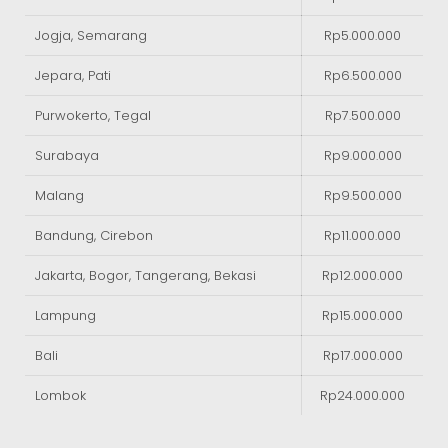
Jogja, Semarang
Rp5.000.000
Jepara, Pati
Rp6.500.000
Purwokerto, Tegal
Rp7.500.000
Surabaya
Rp9.000.000
Malang
Rp9.500.000
Bandung, Cirebon
Rp11.000.000
Jakarta, Bogor, Tangerang, Bekasi
Rp12.000.000
Lampung
Rp15.000.000
Bali
Rp17.000.000
Lombok
Rp24.000.000