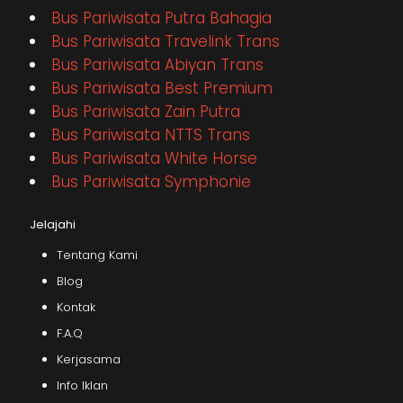
Bus Pariwisata Putra Bahagia
Bus Pariwisata Travelink Trans
Bus Pariwisata Abiyan Trans
Bus Pariwisata Best Premium
Bus Pariwisata Zain Putra
Bus Pariwisata NTTS Trans
Bus Pariwisata White Horse
Bus Pariwisata Symphonie
Jelajahi
Tentang Kami
Blog
Kontak
F.A.Q
Kerjasama
Info Iklan