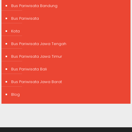
Bus Pariwisata Bandung
Bus Pariwisata
Kota
Bus Pariwisata Jawa Tengah
Bus Pariwisata Jawa Timur
Bus Pariwisata Bali
Bus Pariwisata Jawa Barat
Blog