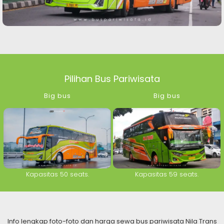
Pilihan Bus Pariwisata
Big bus
Big bus
Kapasitas 50 seats.
Kapasitas 59 seats.
Info lengkap foto-foto dan harga sewa bus pariwisata Nila Trans