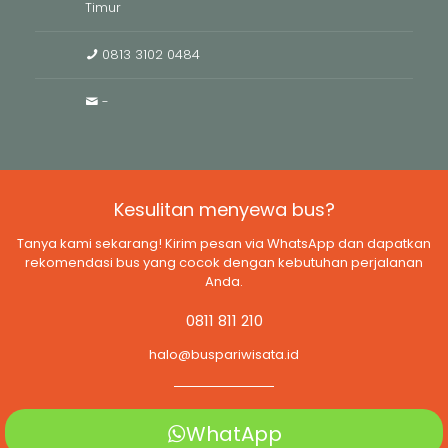
Timur
0813 3102 0484
-
Kesulitan menyewa bus?
Tanya kami sekarang! Kirim pesan via WhatsApp dan dapatkan
rekomendasi bus yang cocok dengan kebutuhan perjalanan
Anda.
0811 811 210
halo@buspariwisata.id
WhatApp