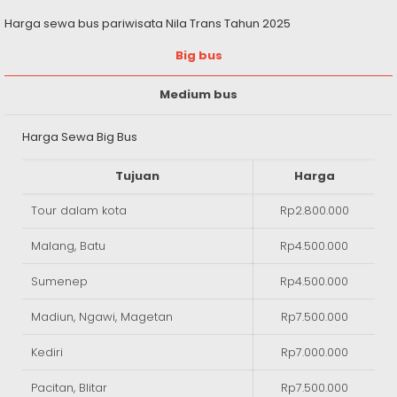
Harga sewa bus pariwisata Nila Trans Tahun 2025
Big bus
Medium bus
Harga Sewa Big Bus
Tujuan
Harga
Tour dalam kota
Rp2.800.000
Malang, Batu
Rp4.500.000
Sumenep
Rp4.500.000
Madiun, Ngawi, Magetan
Rp7.500.000
Kediri
Rp7.000.000
Pacitan, Blitar
Rp7.500.000