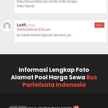
Mau tanya kalau ke slecta batu brapa
Satu tujuan
Lutfi
says:
Reply
19/06/2019 at 12:22 pm
Ini lokasi kantor/garasi dimana ya…
Informasi Lengkap Foto
Alamat Pool Harga Sewa
Bus
Pariwisata Indonesia