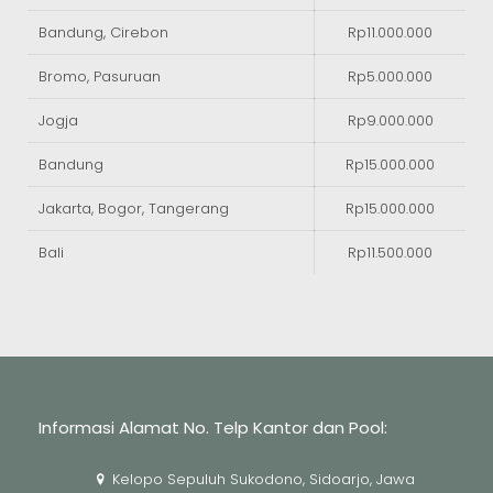
Bandung, Cirebon
Rp11.000.000
Bromo, Pasuruan
Rp5.000.000
Jogja
Rp9.000.000
Bandung
Rp15.000.000
Jakarta, Bogor, Tangerang
Rp15.000.000
Bali
Rp11.500.000
Informasi Alamat No. Telp Kantor dan Pool:
Kelopo Sepuluh Sukodono, Sidoarjo, Jawa