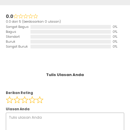
0.0
0.0 dari 5 (berdasarkan 0 ulasan)
Sangat Bagus
0%
Bagus
0%
Standart
0%
Buruk
0%
Sangat Buruk
0%
Tulis Ulasan Anda
Berikan Rating
Ulasan Anda