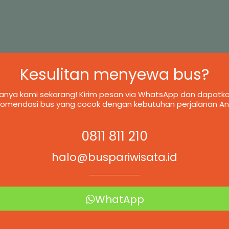
Kesulitan menyewa bus?
anya kami sekarang! Kirim pesan via WhatsApp dan dapatk
komendasi bus yang cocok dengan kebutuhan perjalanan An
0811 811 210
halo@buspariwisata.id
WhatApp