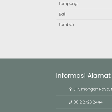
Lampung
Bali
Lombok
Informasi Alamat 
Jl. Simongan Raya
0812 2723 2444