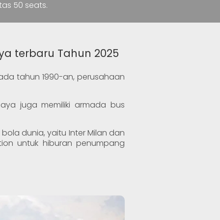
tas 50 seats.
aya terbaru Tahun 2025
ada tahun 1990-an, perusahaan
 Jaya juga memiliki armada bus
ola dunia, yaitu Inter Milan dan
tation untuk hiburan penumpang