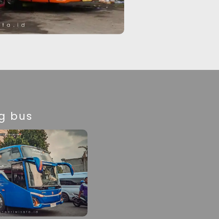
ig bus