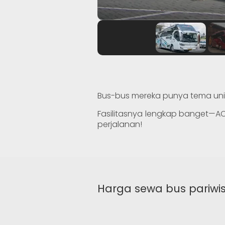
Bus-bus mereka punya tema unik,
Fasilitasnya lengkap banget—AC,
perjalanan!
Harga sewa bus pariwi