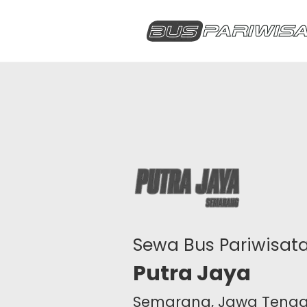
Sewa Bus Pariwisat
Putra Jaya
Semarang, Jawa Teng