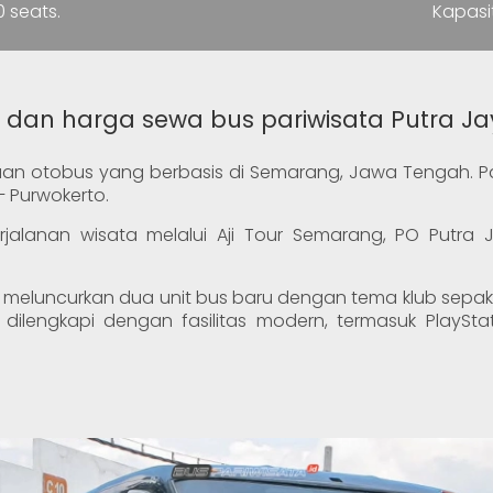
 seats.
Kapasi
o dan harga sewa bus pariwisata Putra J
aan otobus yang berbasis di Semarang, Jawa Tengah. P
– Purwokerto.
erjalanan wisata melalui Aji Tour Semarang, PO Putra
meluncurkan dua unit bus baru dengan tema klub sepak b
i dilengkapi dengan fasilitas modern, termasuk PlayS