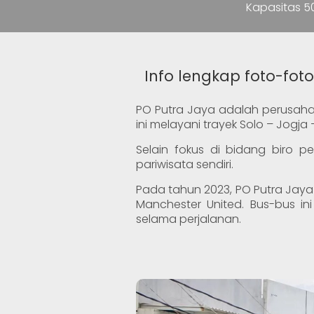
Kapasitas 50
Info lengkap foto-fot
PO Putra Jaya adalah perusah
ini melayani trayek Solo – Jogja 
Selain fokus di bidang biro p
pariwisata sendiri.
Pada tahun 2023, PO Putra Jaya 
Manchester United. Bus-bus in
selama perjalanan.