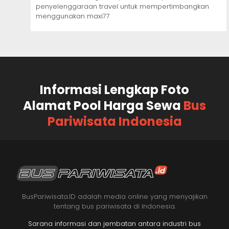
penyelenggaraan travel untuk mempertimbangkan
menggunakan maxi77
Informasi Lengkap Foto
Alamat Pool Harga Sewa
Bus
Pariwisata Indonesia
BusPariwisata.ID adalah media online yang menyajikan
tentang bus pariwisata di Indonesia.
Sarana informasi dan jembatan antara industri bus