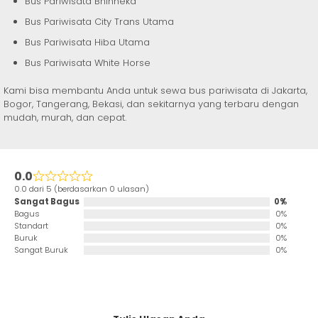
Bus Pariwisata Bhinneka
Bus Pariwisata City Trans Utama
Bus Pariwisata Hiba Utama
Bus Pariwisata White Horse
Kami bisa membantu Anda untuk sewa bus pariwisata di Jakarta,
Bogor, Tangerang, Bekasi, dan sekitarnya yang terbaru dengan
mudah, murah, dan cepat.
0.0
0.0 dari 5 (berdasarkan 0 ulasan)
Sangat Bagus
0%
Bagus
0%
Standart
0%
Buruk
0%
Sangat Buruk
0%