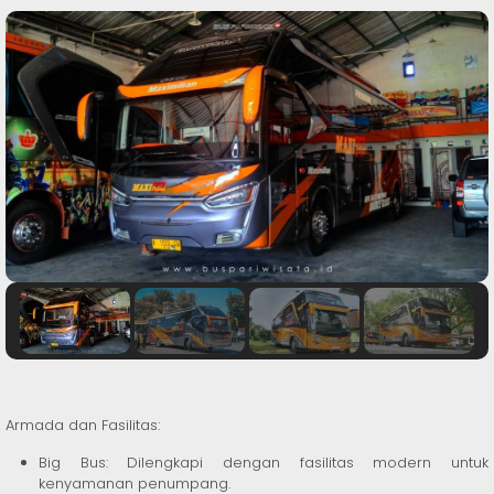
Armada dan Fasilitas:
Big Bus: Dilengkapi dengan fasilitas modern untuk
kenyamanan penumpang.