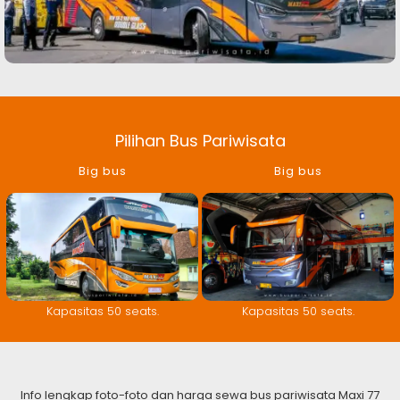
Pilihan Bus Pariwisata
Big bus
Big bus
Kapasitas 50 seats.
Kapasitas 50 seats.
Info lengkap foto-foto dan harga sewa bus pariwisata Maxi 77