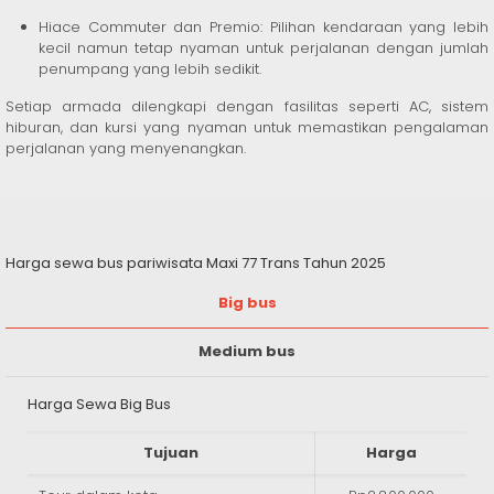
Hiace Commuter dan Premio: Pilihan kendaraan yang lebih
kecil namun tetap nyaman untuk perjalanan dengan jumlah
penumpang yang lebih sedikit.
Setiap armada dilengkapi dengan fasilitas seperti AC, sistem
hiburan, dan kursi yang nyaman untuk memastikan pengalaman
perjalanan yang menyenangkan.
Harga sewa bus pariwisata Maxi 77 Trans Tahun 2025
Big bus
Medium bus
Harga Sewa Big Bus
Tujuan
Harga