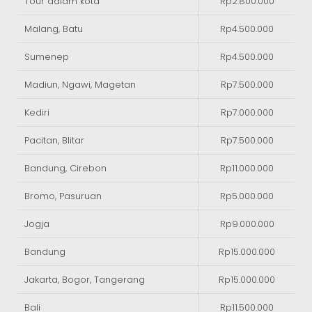
Tour dalam kota
Rp2.800.000
Malang, Batu
Rp4.500.000
Sumenep
Rp4.500.000
Madiun, Ngawi, Magetan
Rp7.500.000
Kediri
Rp7.000.000
Pacitan, Blitar
Rp7.500.000
Bandung, Cirebon
Rp11.000.000
Bromo, Pasuruan
Rp5.000.000
Jogja
Rp9.000.000
Bandung
Rp15.000.000
Jakarta, Bogor, Tangerang
Rp15.000.000
Bali
Rp11.500.000