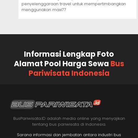
penyelenggaraan travel untuk mempertimbangkan
menggunakan maxi77
Informasi Lengkap Foto
Alamat Pool Harga Sewa
Bus
Pariwisata Indonesia
BusPariwisata.ID adalah media online yang menyajikan
tentang bus pariwisata di Indonesia.
Sarana informasi dan jembatan antara industri bus