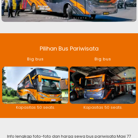
Pilihan Bus Pariwisata
Big bus
Big bus
Kapasitas 50 seats.
Kapasitas 50 seats.
Info lengkap foto-foto dan harga sewa bus pariwisata Maxi 77