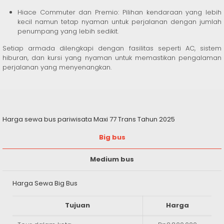
Hiace Commuter dan Premio: Pilihan kendaraan yang lebih
kecil namun tetap nyaman untuk perjalanan dengan jumlah
penumpang yang lebih sedikit.
Setiap armada dilengkapi dengan fasilitas seperti AC, sistem
hiburan, dan kursi yang nyaman untuk memastikan pengalaman
perjalanan yang menyenangkan.
Harga sewa bus pariwisata Maxi 77 Trans Tahun 2025
Big bus
Medium bus
Harga Sewa Big Bus
Tujuan
Harga