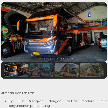
Armada dan Fasilitas:
Big Bus: Dilengkapi dengan fasilitas modern untuk
kenyamanan penumpang.