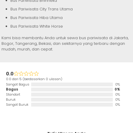
Bus Pariwisata Bhinneka
Bus Pariwisata City Trans Utama
Bus Pariwisata Hiba Utama
Bus Pariwisata White Horse
Kami bisa membantu Anda untuk sewa bus pariwisata di Jakarta,
Bogor, Tangerang, Bekasi, dan sekitarnya yang terbaru dengan
mudah, murah, dan cepat.
0.0
0.0 dari 5 (berdasarkan 0 ulasan)
Sangat Bagus
0%
Bagus
0%
Standart
0%
Buruk
0%
Sangat Buruk
0%