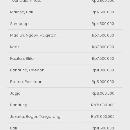
Tour dalam kota
Rp2.800.000
Malang, Batu
Rp4.500.000
Sumenep
Rp4.500.000
Madiun, Ngawi, Magetan
Rp7.500.000
Kediri
Rp7.000.000
Pacitan, Blitar
Rp7.500.000
Bandung, Cirebon
Rp11.000.000
Bromo, Pasuruan
Rp5.000.000
Jogja
Rp9.000.000
Bandung
Rp15.000.000
Jakarta, Bogor, Tangerang
Rp15.000.000
Bali
Rp11.500.000