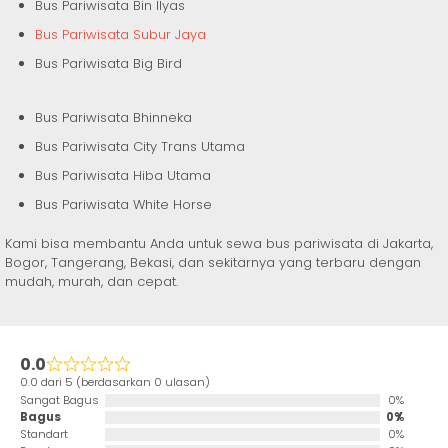
Bus Pariwisata Bin Ilyas
Bus Pariwisata Subur Jaya
Bus Pariwisata Big Bird
Bus Pariwisata Bhinneka
Bus Pariwisata City Trans Utama
Bus Pariwisata Hiba Utama
Bus Pariwisata White Horse
Kami bisa membantu Anda untuk sewa bus pariwisata di Jakarta,
Bogor, Tangerang, Bekasi, dan sekitarnya yang terbaru dengan
mudah, murah, dan cepat.
0.0
0.0 dari 5 (berdasarkan 0 ulasan)
Sangat Bagus
0%
Bagus
0%
Standart
0%