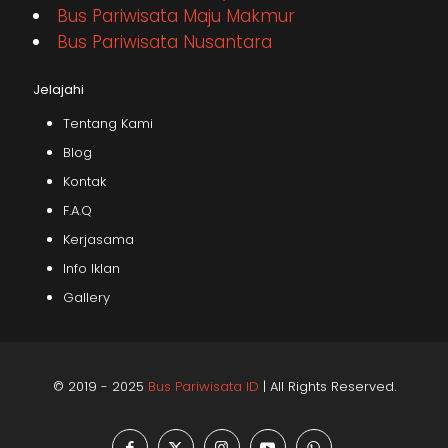
Bus Pariwisata Maju Makmur
Bus Pariwisata Nusantara
Jelajahi
Tentang Kami
Blog
Kontak
F.A.Q
Kerjasama
Info Iklan
Gallery
© 2019 - 2025
Bus Pariwisata ID
| All Rights Reserved.