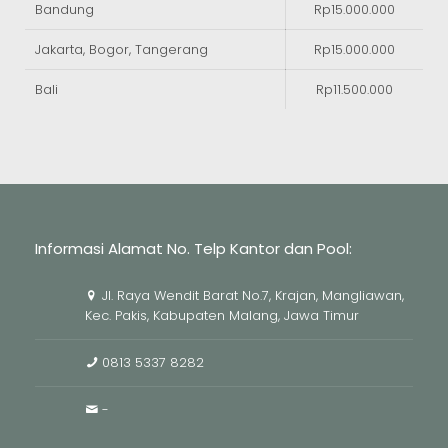
Bandung
Rp15.000.000
Jakarta, Bogor, Tangerang
Rp15.000.000
Bali
Rp11.500.000
Informasi Alamat No. Telp Kantor dan Pool:
Jl. Raya Wendit Barat No.7, Krajan, Mangliawan,
Kec. Pakis, Kabupaten Malang, Jawa Timur
0813 5337 8282
-