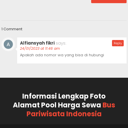
1 Comment
Alfiansyah fikri
says:
Reply
24/01/2023 at 11:46 am
Apakah ada nomor wa yang bisa di hubungi
Informasi Lengkap Foto
Alamat Pool Harga Sewa
Bus
Pariwisata Indonesia