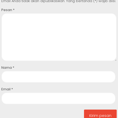
Email Anda tidak akan dipublikasikan. Yang bertanda (*) wajib diisi.
Pesan
*
Nama
*
Email
*