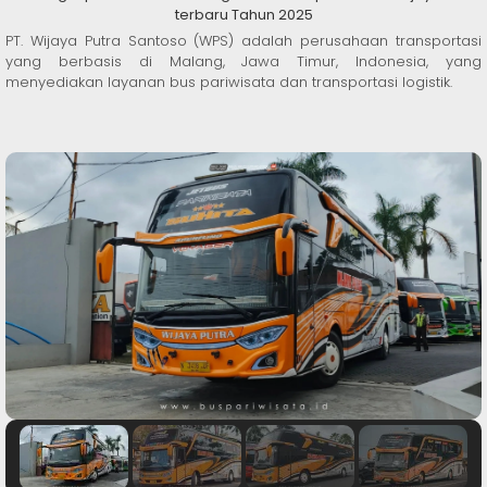
terbaru Tahun 2025
PT. Wijaya Putra Santoso (WPS) adalah perusahaan transportasi
yang berbasis di Malang, Jawa Timur, Indonesia, yang
menyediakan layanan bus pariwisata dan transportasi logistik.