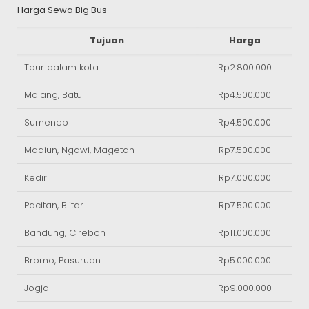
Harga Sewa Big Bus
Tujuan
Harga
Tour dalam kota
Rp2.800.000
Malang, Batu
Rp4.500.000
Sumenep
Rp4.500.000
Madiun, Ngawi, Magetan
Rp7.500.000
Kediri
Rp7.000.000
Pacitan, Blitar
Rp7.500.000
Bandung, Cirebon
Rp11.000.000
Bromo, Pasuruan
Rp5.000.000
Jogja
Rp9.000.000