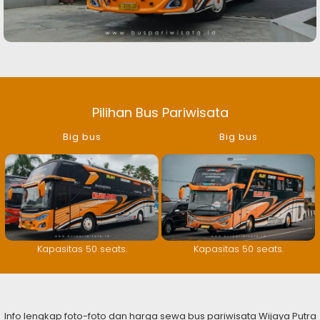
Pilihan Bus Pariwisata
Big bus
Big bus
Kapasitas 50 seats.
Kapasitas 50 seats.
Info lengkap foto-foto dan harga sewa bus pariwisata Wijaya Putra