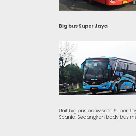
Big bus Super Jaya
Unit big bus pariwisata Super 
Scania. Sedangkan body bus me