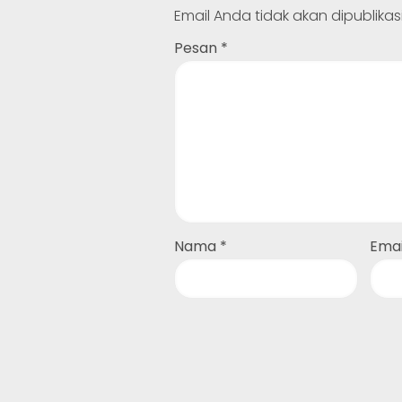
Email Anda tidak akan dipublikasi
Pesan
*
Nama
*
Ema