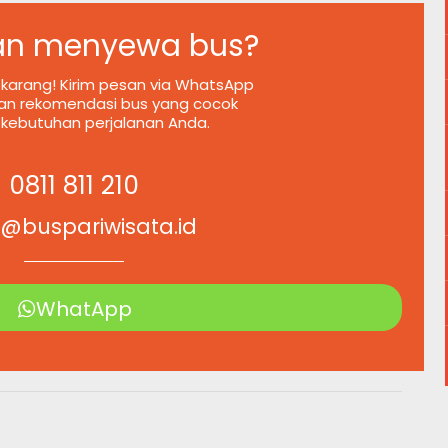
tan menyewa bus?
karang! Kirim pesan via WhatsApp
an rekomendasi bus yang cocok
kebutuhan perjalanan Anda.
0811 811 210
@buspariwisata.id
WhatApp