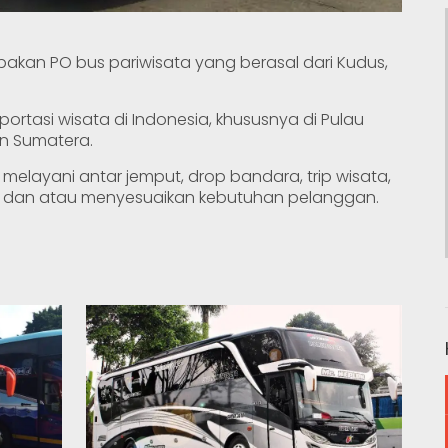
pakan PO bus pariwisata yang berasal dari Kudus,
sportasi wisata di Indonesia, khususnya di Pulau
an Sumatera.
 melayani antar jemput, drop bandara, trip wisata,
tri dan atau menyesuaikan kebutuhan pelanggan.