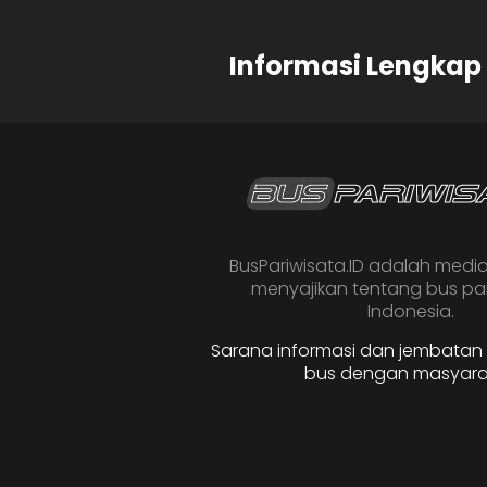
Informasi Lengkap
BusPariwisata.ID adalah media
menyajikan tentang bus par
Indonesia.
Sarana informasi dan jembatan a
bus dengan masyara