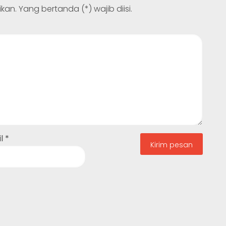
kan. Yang bertanda (*) wajib diisi.
il
*