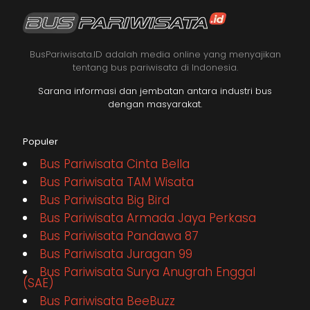
BusPariwisata.ID adalah media online yang menyajikan
tentang bus pariwisata di Indonesia.
Sarana informasi dan jembatan antara industri bus
dengan masyarakat.
Populer
Bus Pariwisata Cinta Bella
Bus Pariwisata TAM Wisata
Bus Pariwisata Big Bird
Bus Pariwisata Armada Jaya Perkasa
Bus Pariwisata Pandawa 87
Bus Pariwisata Juragan 99
Bus Pariwisata Surya Anugrah Enggal
(SAE)
Bus Pariwisata BeeBuzz