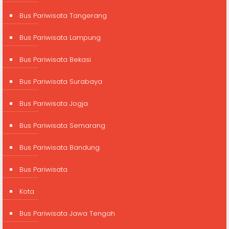
Bus Pariwisata Tangerang
Bus Pariwisata Lampung
Bus Pariwisata Bekasi
Bus Pariwisata Surabaya
Bus Pariwisata Jogja
Bus Pariwisata Semarang
Bus Pariwisata Bandung
Bus Pariwisata
Kota
Bus Pariwisata Jawa Tengah