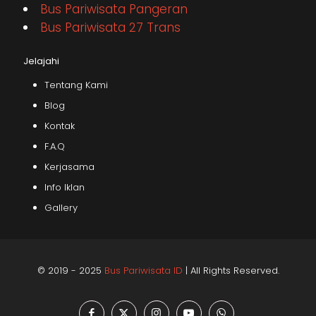
Bus Pariwisata Pangeran
Bus Pariwisata 27 Trans
Jelajahi
Tentang Kami
Blog
Kontak
F.A.Q
Kerjasama
Info Iklan
Gallery
© 2019 - 2025
Bus Pariwisata ID
| All Rights Reserved.