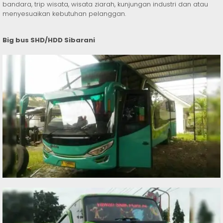
bandara, trip wisata, wisata ziarah, kunjungan industri dan atau
menyesuaikan kebutuhan pelanggan.
Big bus SHD/HDD Sibarani