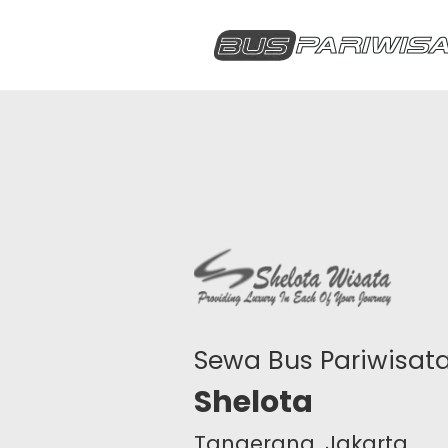
Sewa Bus Pariwisat
Shelota
Tangerang, Jakarta