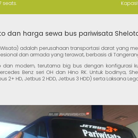
 seats.
Kapasi
oto dan harga sewa bus pariwisata Shelot
ta Wisata) adalah perusahaan transportasi darat yang 
esional dan armada yang terawat, berbasis di Tangerang
 dan modern, terutama big bus dengan konfigurasi 
ercedes Benz seri OH dan Hino RK. Untuk bodinya, Sh
tbus 2+ HD, Jetbus 2 HDD, Jetbus 3 HDD) serta Laksana Leg