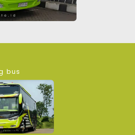
ig bus