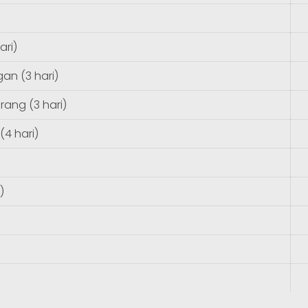
ari)
an (3 hari)
ang (3 hari)
4 hari)
)