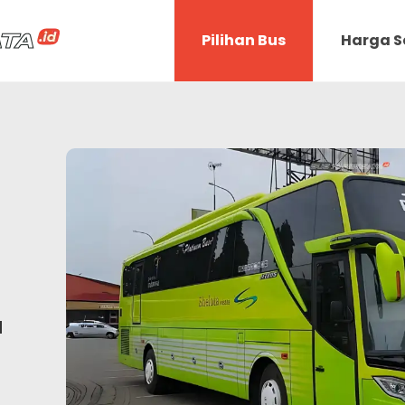
Pilihan Bus
Harga 
a