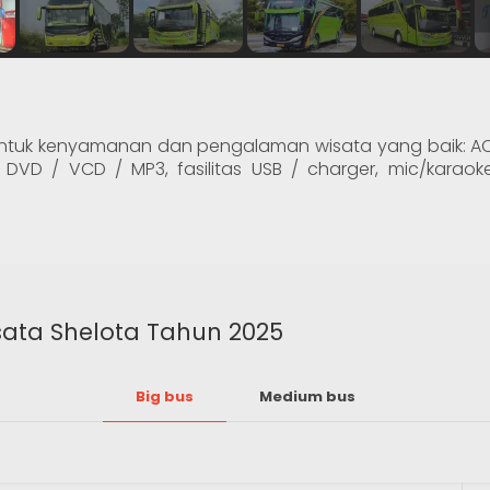
ntuk kenyamanan dan pengalaman wisata yang baik: AC pe
 DVD / VCD / MP3, fasilitas USB / charger, mic/karaok
sata Shelota Tahun 2025
Big bus
Medium bus