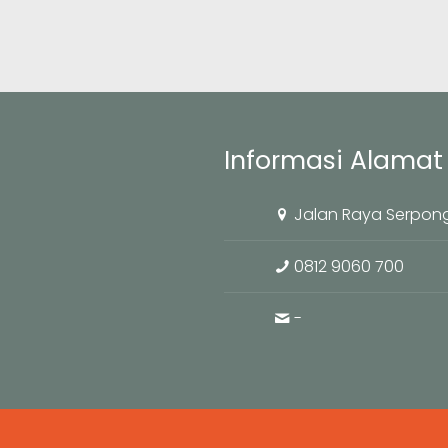
Informasi Alamat 
Jalan Raya Serpong
0812 9060 700
-