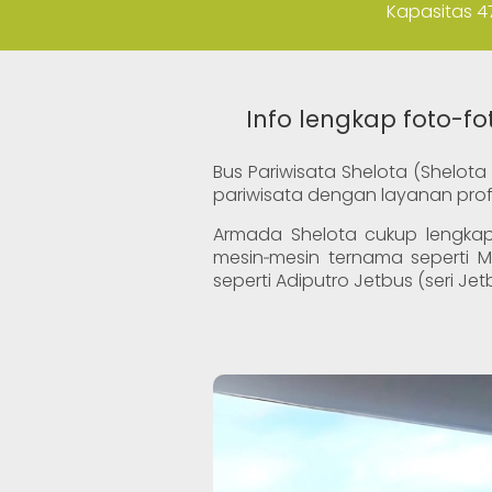
Kapasitas 47
Info lengkap foto-f
Bus Pariwisata Shelota (Shelo
pariwisata dengan layanan prof
Armada Shelota cukup lengkap
mesin‐mesin ternama seperti M
seperti Adiputro Jetbus (seri Je