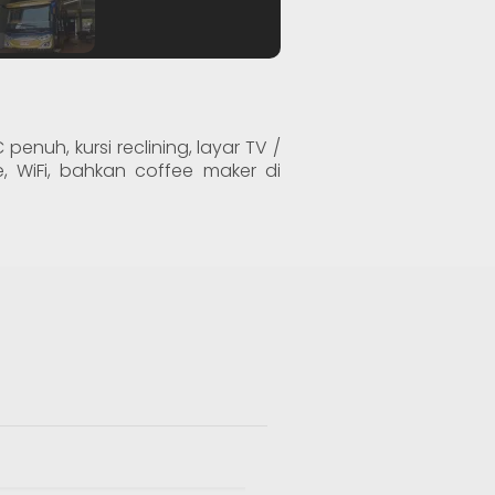
nuh, kursi reclining, layar TV /
e, WiFi, bahkan coffee maker di