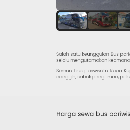
Salah satu keunggulan Bus pa
selalu mengutamakan keaman
Semua bus pariwisata Kupu Ku
canggih, sabuk pengaman, pal
Harga sewa bus pariwi