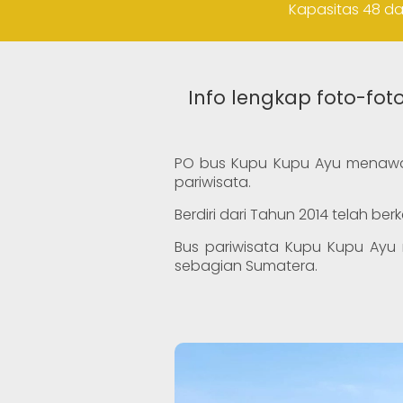
Kapasitas 48 da
Info lengkap foto-fo
PO bus Kupu Kupu Ayu menawark
pariwisata.
Berdiri dari Tahun 2014 telah 
Bus pariwisata Kupu Kupu Ayu m
sebagian Sumatera.