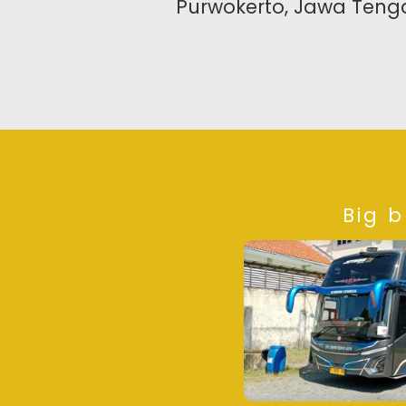
Purwokerto, Jawa Teng
Big 