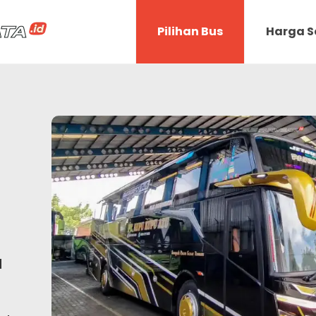
Pilihan Bus
Harga 
a