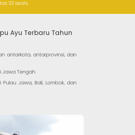
tas 33 seats.
upu Ayu Terbaru Tahun
 antarkota, antarprovinsi, dan
di Jawa Tengah.
i Pulau Jawa, Bali, Lombok, dan