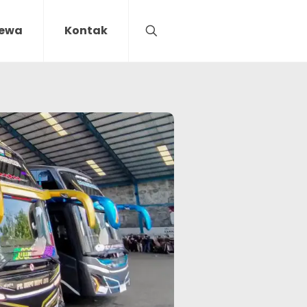
Sewa
Kontak