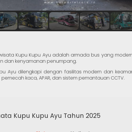
riwisata Kupu Kupu Ayu adalah armada bus yang modern
an dan kenyamanan penumpang.
pu Ayu dilengkapi dengan fasilitas modern dan keama
u pemecah kaca, APAR, dan sistem pemantauan CCTV.
sata Kupu Kupu Ayu Tahun 2025