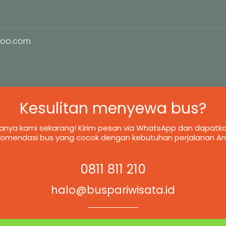
hoo.com
Kesulitan menyewa bus?
anya kami sekarang! Kirim pesan via WhatsApp dan dapatk
komendasi bus yang cocok dengan kebutuhan perjalanan An
0811 811 210
halo@buspariwisata.id