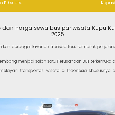
n 59 seats.
Kapasi
to dan harga sewa bus pariwisata Kupu K
2025
an berbagai layanan transportasi, termasuk perjalanan
berkembang menjadi salah satu Perusahaan Bus terkemuka 
elayani transportasi wisata di Indonesia, khususnya d