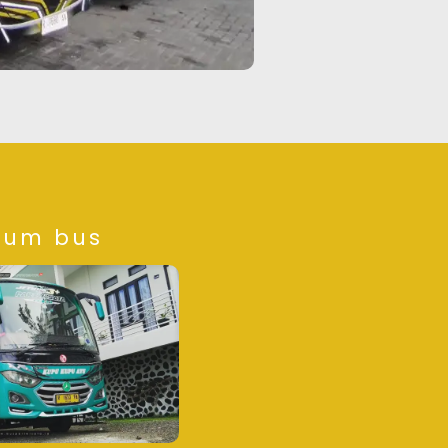
ium bus