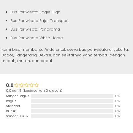
Bus Pariwisata Eagle High
Bus Pariwisata Fajar Transport
Bus Pariwisata Panorama
Bus Pariwisata White Horse
Kami bisa membantu Anda untuk sewa bus pariwisata di Jakarta,
Bogor, Tangerang, Bekasi, dan sekitarnya yang terbaru dengan
mudah, murah, dan cepat.
0.0
0.0 dari 5 (berdasarkan 0 ulasan)
Sangat Bagus
0%
Bagus
0%
Standart
0%
Buruk
0%
Sangat Buruk
0%