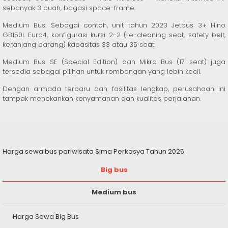
sebanyak 3 buah, bagasi space-frame.
Medium Bus: Sebagai contoh, unit tahun 2023 Jetbus 3+ Hino
GB150L Euro4, konfigurasi kursi 2-2 (re-cleaning seat, safety belt,
keranjang barang) kapasitas 33 atau 35 seat.
Medium Bus SE (Special Edition) dan Mikro Bus (17 seat) juga
tersedia sebagai pilihan untuk rombongan yang lebih kecil.
Dengan armada terbaru dan fasilitas lengkap, perusahaan ini
tampak menekankan kenyamanan dan kualitas perjalanan.
Harga sewa bus pariwisata Sima Perkasya Tahun 2025
Big bus
Medium bus
Harga Sewa Big Bus