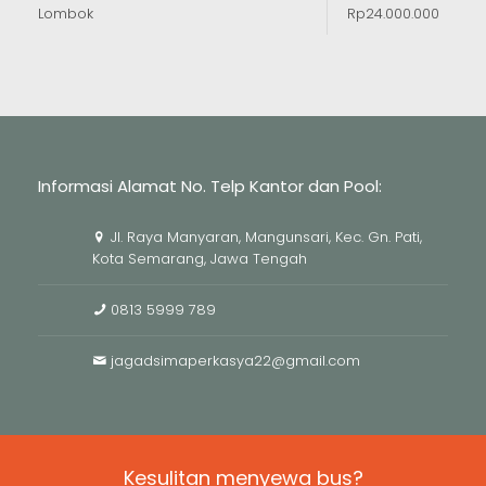
Lombok
Rp24.000.000
Informasi Alamat No. Telp Kantor dan Pool:
Jl. Raya Manyaran, Mangunsari, Kec. Gn. Pati,
Kota Semarang, Jawa Tengah
0813 5999 789
jagadsimaperkasya22@gmail.com
Kesulitan menyewa bus?