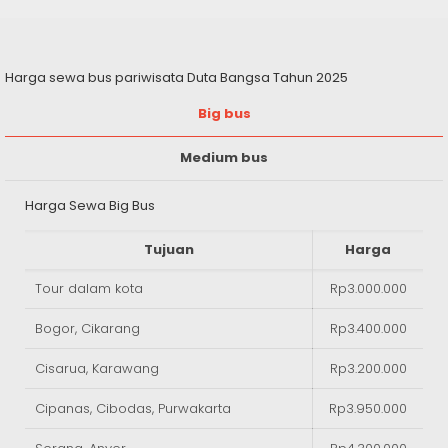
Harga sewa bus pariwisata Duta Bangsa Tahun 2025
Big bus
Medium bus
Harga Sewa Big Bus
Tujuan
Harga
Tour dalam kota
Rp3.000.000
Bogor, Cikarang
Rp3.400.000
Cisarua, Karawang
Rp3.200.000
Cipanas, Cibodas, Purwakarta
Rp3.950.000