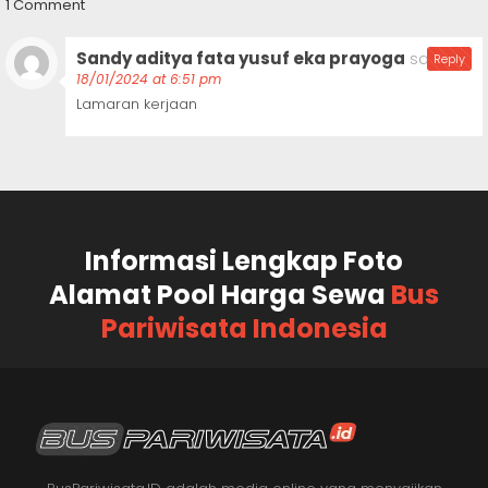
1 Comment
Sandy aditya fata yusuf eka prayoga
says:
Reply
18/01/2024 at 6:51 pm
Lamaran kerjaan
Informasi Lengkap Foto
Alamat Pool Harga Sewa
Bus
Pariwisata Indonesia