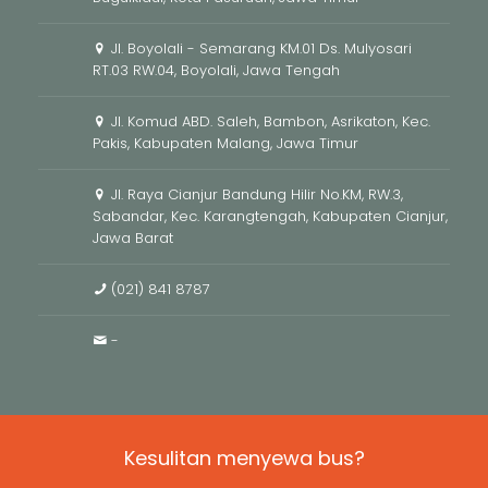
Jl. Boyolali - Semarang KM.01 Ds. Mulyosari
RT.03 RW.04, Boyolali, Jawa Tengah
Jl. Komud ABD. Saleh, Bambon, Asrikaton, Kec.
Pakis, Kabupaten Malang, Jawa Timur
Jl. Raya Cianjur Bandung Hilir No.KM, RW.3,
Sabandar, Kec. Karangtengah, Kabupaten Cianjur,
Jawa Barat
(021) 841
8787
-
Kesulitan menyewa bus?