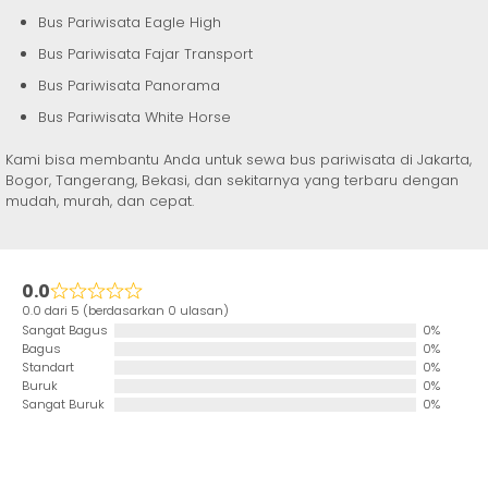
Bus Pariwisata Eagle High
Bus Pariwisata Fajar Transport
Bus Pariwisata Panorama
Bus Pariwisata White Horse
Kami bisa membantu Anda untuk sewa bus pariwisata di Jakarta,
Bogor, Tangerang, Bekasi, dan sekitarnya yang terbaru dengan
mudah, murah, dan cepat.
0.0
0.0 dari 5 (berdasarkan 0 ulasan)
Sangat Bagus
0%
Bagus
0%
Standart
0%
Buruk
0%
Sangat Buruk
0%