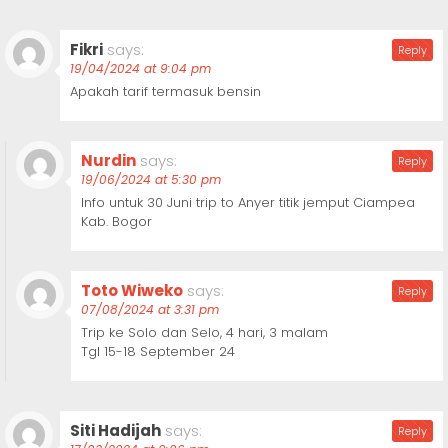
Fikri
says:
Reply
19/04/2024 at 9:04 pm
Apakah tarif termasuk bensin
Nurdin
says:
Reply
19/06/2024 at 5:30 pm
Info untuk 30 Juni trip to Anyer titik jemput Ciampea
Kab. Bogor
Toto Wiweko
says:
Reply
07/08/2024 at 3:31 pm
Trip ke Solo dan Selo, 4 hari, 3 malam
Tgl 15-18 September 24
Siti Hadijah
says:
Reply