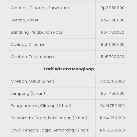
Cipanas, Cibodas, Purwakarta
Rp3.950.000
Serang, Anyer
Rp4.300.000
Bandung, Pelabuhan Ratu
Rp4.700.000
Ciwidey, Cileunyi
Rp5.500.000
Cirebon, Tasikmalaya,
Rp5.700.000
Tarif Wisata Menginap
Cirebon, Garut (2 hari)
Rp10.700.000
Lampung (2 hari)
Rp11.450.000
Pangandaran, Cilacap (3 hari)
Rp14.750.000
Purwokerto, Tegal, Pekalongan (3 hari)
Rp14.950.000
Jawa Tengah, Jogja, Semarang (3 hari)
Rp16.500.000