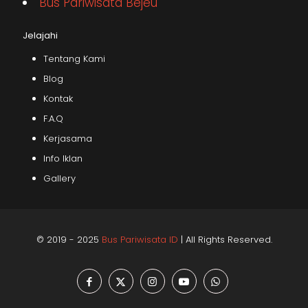
Bus Pariwisata Bejeu
Jelajahi
Tentang Kami
Blog
Kontak
F.A.Q
Kerjasama
Info Iklan
Gallery
© 2019 - 2025
Bus Pariwisata ID
| All Rights Reserved.