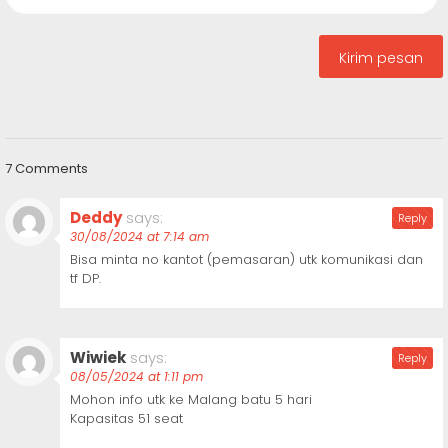
7 Comments
Deddy
says:
Reply
30/08/2024 at 7:14 am
Bisa minta no kantot (pemasaran) utk komunikasi dan
tf DP.
Wiwiek
says:
Reply
08/05/2024 at 1:11 pm
Mohon info utk ke Malang batu 5 hari
Kapasitas 51 seat