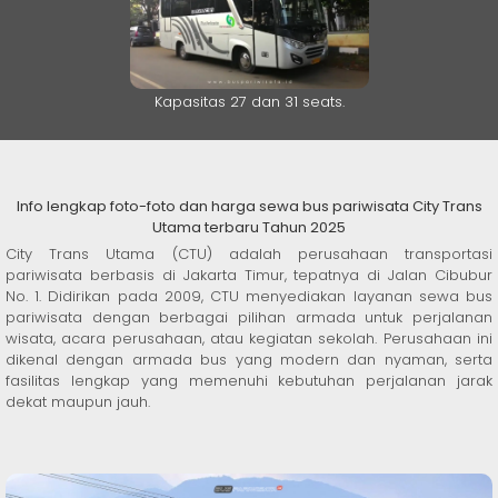
Kapasitas 27 dan 31 seats.
Info lengkap foto-foto dan harga sewa bus pariwisata City Trans
Utama terbaru Tahun 2025
City Trans Utama (CTU) adalah perusahaan transportasi
pariwisata berbasis di Jakarta Timur, tepatnya di Jalan Cibubur
No. 1. Didirikan pada 2009, CTU menyediakan layanan sewa bus
pariwisata dengan berbagai pilihan armada untuk perjalanan
wisata, acara perusahaan, atau kegiatan sekolah. Perusahaan ini
dikenal dengan armada bus yang modern dan nyaman, serta
fasilitas lengkap yang memenuhi kebutuhan perjalanan jarak
dekat maupun jauh.