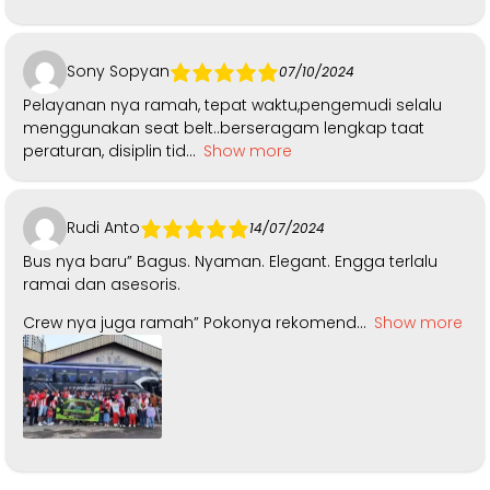
Sony Sopyan
07/10/2024
Pelayanan nya ramah, tepat waktu,pengemudi selalu
menggunakan seat belt..berseragam lengkap taat
peraturan, disiplin tid
Show more
Rudi Anto
14/07/2024
Bus nya baru” Bagus. Nyaman. Elegant. Engga terlalu
ramai dan asesoris.
Crew nya juga ramah” Pokonya rekomend
Show more