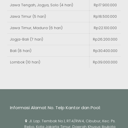
Jawa Tengah, Jogya, Solo (4 hari)
Rp17.900.000
Jawa Timur (5 hari)
Rp18.500.000
Jawa Timur, Madura (6 hari)
Rp22.100.000
Jogja-Bali (7 hari)
Rp26.200.000
Bali (8 hari)
Rp30.400.000
Lombok (10 hari)
Rp39.000.000
Informasi Alamat No. Telp Kantor dan Pool:
Jl. Lap. Tembak No.1, RT.4/RW.4, Cibubur, Kec. Ps.
Rebo, Kota Jakarta Timur, Daerah Khusus Ibukota