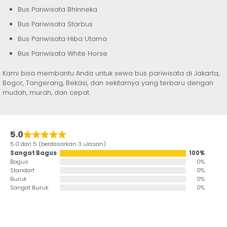
Bus Pariwisata Bhinneka
Bus Pariwisata Starbus
Bus Pariwisata Hiba Utama
Bus Pariwisata White Horse
Kami bisa membantu Anda untuk sewa bus pariwisata di Jakarta,
Bogor, Tangerang, Bekasi, dan sekitarnya yang terbaru dengan
mudah, murah, dan cepat.
5.0
5.0 dari 5 (berdasarkan 3 ulasan)
Sangat Bagus
100%
Bagus
0%
Standart
0%
Buruk
0%
Sangat Buruk
0%