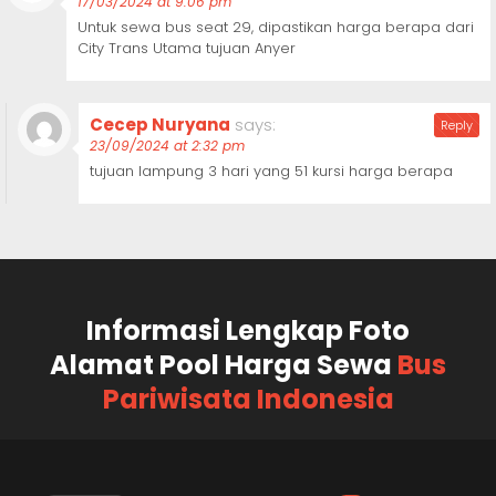
17/03/2024 at 9:06 pm
Untuk sewa bus seat 29, dipastikan harga berapa dari
City Trans Utama tujuan Anyer
Cecep Nuryana
says:
Reply
23/09/2024 at 2:32 pm
tujuan lampung 3 hari yang 51 kursi harga berapa
Informasi Lengkap Foto
Alamat Pool Harga Sewa
Bus
Pariwisata Indonesia