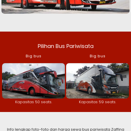
Pilihan Bus Pariwisata
Big bus
Big bus
Kapasitas 50 seats.
Kapasitas 59 seats.
Info lengkap foto-foto dan harga sewa bus pariwisata Zaffina