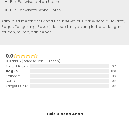
Bus Pariwisata Hiba Utama
Bus Pariwisata White Horse
Kami bisa membantu Anda untuk sewa bus pariwisata di Jakarta,
Bogor, Tangerang, Bekasi, dan sekitarnya yang terbaru dengan
mudah, murah, dan cepat.
0.0
0.0 dari 5 (berdasarkan 0 ulasan)
Sangat Bagus
0%
Bagus
0%
Standart
0%
Buruk
0%
Sangat Buruk
0%
Tulis Ulasan Anda