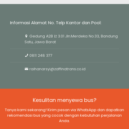
Informasi Alamat No. Telp Kantor dan Pool:
Gedung A2B Lt 3.01 Jln.Merdeka No.33, Bandung
Satu, Jawa Barat
0811 248 377
raihanarsyi@zaffinatrans.co.id
Kesulitan menyewa bus?
Tanya kami sekarang! Kirim pesan via WhatsApp dan dapatkan
rekomendasi bus yang cocok dengan kebutuhan perjalanan
Anda.