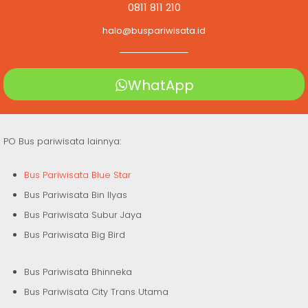
0811 811 210
halo@buspariwisata.id
WhatApp
PO Bus pariwisata lainnya:
Bus Pariwisata Blue Star
Bus Pariwisata Bin Ilyas
Bus Pariwisata Subur Jaya
Bus Pariwisata Big Bird
Bus Pariwisata Bhinneka
Bus Pariwisata City Trans Utama