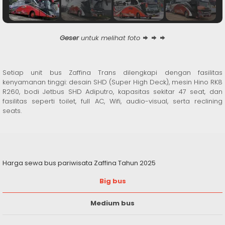
Geser
untuk melihat foto
Setiap unit bus Zaffina Trans dilengkapi dengan fasilitas
kenyamanan tinggi: desain SHD (Super High Deck), mesin Hino RK8
R260, bodi Jetbus SHD Adiputro, kapasitas sekitar 47 seat, dan
fasilitas seperti toilet, full AC, Wifi, audio-visual, serta reclining
seats.
Harga sewa bus pariwisata Zaffina Tahun 2025
Big bus
Medium bus