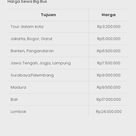
Harga Sewa Big Bus
Tujuan
Harga
Tour dalam kota
Rp3.200.000
Jakarta, Bogor, Garut
Rp5.000.000
Banten, Pangandaran
Rp6.500.000
Jawa Tengah, Jogja, Lampung
Rp7.500.000
Surabaya,Palembang
Rp9.000.000
Madura
Rp9.500.000
Bali
Rp17.000.000
Lombok
Rp24.000.000