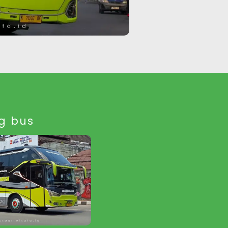
ig bus