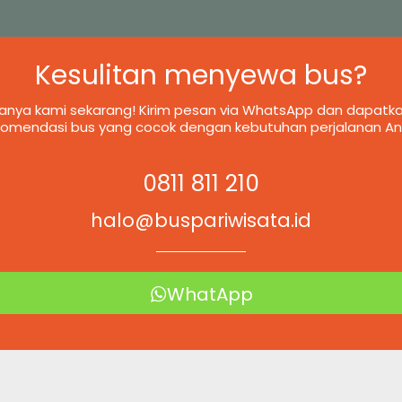
Kesulitan menyewa bus?
anya kami sekarang! Kirim pesan via WhatsApp dan dapatk
komendasi bus yang cocok dengan kebutuhan perjalanan An
0811 811 210
halo@buspariwisata.id
WhatApp