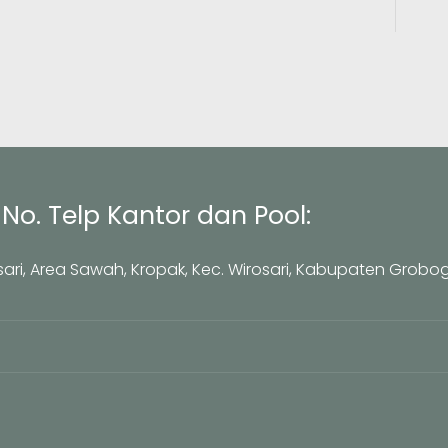
No. Telp Kantor dan Pool:
osari, Area Sawah, Kropak, Kec. Wirosari, Kabupaten Grobo