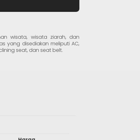
an wisata, wisata ziarah, dan
tas yang disediakan meliputi AC,
lining seat, dan seat belt.
Harga