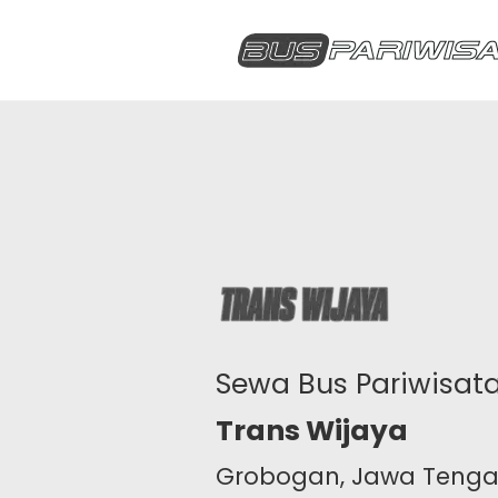
Sewa Bus Pariwisat
Trans Wijaya
Grobogan, Jawa Teng