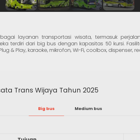
agai layanan transportasi wisata, termasuk perjalan
ka terdiri dari big bus dengan kapasitas 50 kursi. Fasili
ug & Play, karaoke, mikrofon, Wi-Fi, coolbox, dispenser, rec
sata Trans Wijaya Tahun 2025
Big bus
Medium bus
Tujuan