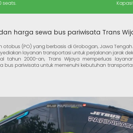
 seats.
Kapasi
 dan harga sewa bus pariwisata Trans Wi
 otobus (PO) yang berbasis di Grobogan, Jawa Tengah. 
ediakan layanan transportasi untuk perjalanan jarak dek
wal tahun 2000-an, Trans Wijaya memperluas layan
da bus pariwisata untuk memenuhi kebutuhan transport