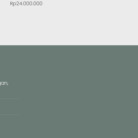
Rp24.000.000
gan,