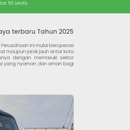
tas 50 seats.
jaya terbaru Tahun 2025
Perusahaan ini mulai beroperasi
at maupun jarak jauh antar kota
annya dengan memasuki sektor
asi yang nyaman dan aman bagi