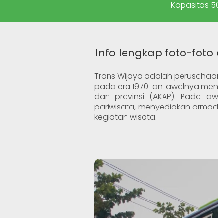
Kapasitas 50
Info lengkap foto-foto
Trans Wijaya adalah perusahaan
pada era 1970-an, awalnya meny
dan provinsi (AKAP). Pada a
pariwisata, menyediakan arma
kegiatan wisata.