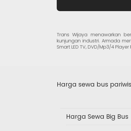
Trans Wijaya menawarkan berb
kunjungan industri. Armada mere
Smart LED TV, DVD/Mp3/4 Player Pl
Harga sewa bus pariwi
Harga Sewa Big Bus