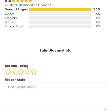
5.0
5.0 dari 5 (berdasarkan 1 ulasan)
Sangat Bagus
100%
Bagus
0%
Standart
0%
Buruk
0%
Sangat Buruk
0%
Tulis Ulasan Anda
Berikan Rating
Ulasan Anda