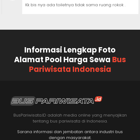
Kk bis nya ada toiletnya tidak sama ruang rokok .
Informasi Lengkap Foto
Alamat Pool Harga Sewa
Bus
Pariwisata Indonesia
BusPariwisata.ID adalah media online yang menyajikan
tentang bus pariwisata di Indonesia.
Sarana informasi dan jembatan antara industri bus
dengan masyarakat.