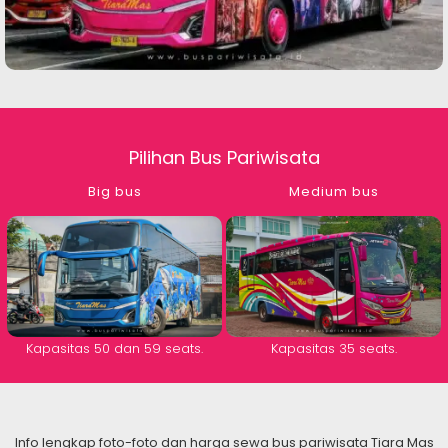
Pilihan Bus Pariwisata
Big bus
Medium bus
Kapasitas 50 dan 59 seats.
Kapasitas 35 seats.
Info lengkap foto-foto dan harga sewa bus pariwisata Tiara Mas