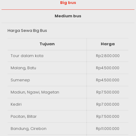
Big bus
Medium bus
Harga Sewa Big Bus
Tujuan
Harga
Tour dalam kota
Rp2.800.000
Malang, Batu
Rp4.500.000
Sumenep
Rp4.500.000
Madiun, Ngawi, Magetan
Rp7.500.000
Kediri
Rp7.000.000
Pacitan, Blitar
Rp7.500.000
Bandung, Cirebon
Rp11.000.000