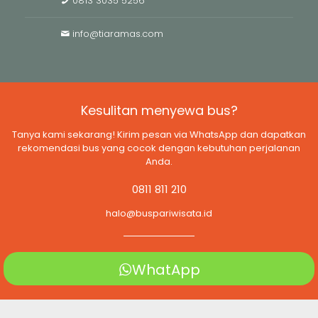
0813 3035 5256
info@tiaramas.com
Kesulitan menyewa bus?
Tanya kami sekarang! Kirim pesan via WhatsApp dan dapatkan
rekomendasi bus yang cocok dengan kebutuhan perjalanan
Anda.
0811 811 210
halo@buspariwisata.id
WhatApp