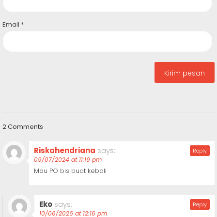
Email
*
2 Comments
Riskahendriana
says:
Reply
09/07/2024 at 11:19 pm
Mau PO bis buat kebali
Eko
says:
Reply
10/06/2026 at 12:16 pm