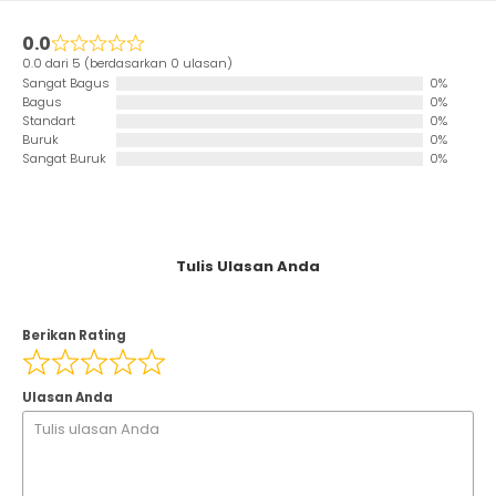
0.0
0.0 dari 5 (berdasarkan 0 ulasan)
Sangat Bagus
0%
Bagus
0%
Standart
0%
Buruk
0%
Sangat Buruk
0%
Tulis Ulasan Anda
Berikan Rating
Ulasan Anda