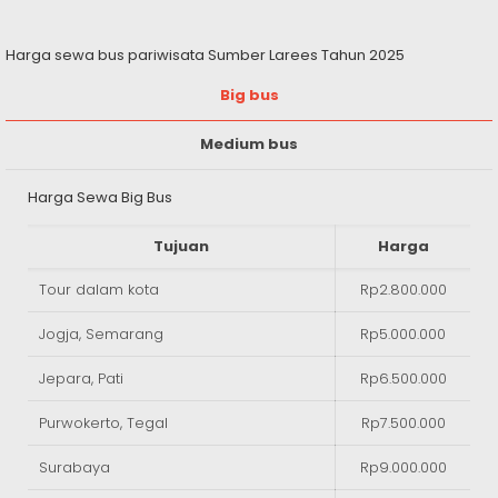
Harga sewa bus pariwisata Sumber Larees Tahun 2025
Big bus
Medium bus
Harga Sewa Big Bus
Tujuan
Harga
Tour dalam kota
Rp2.800.000
Jogja, Semarang
Rp5.000.000
Jepara, Pati
Rp6.500.000
Purwokerto, Tegal
Rp7.500.000
Surabaya
Rp9.000.000