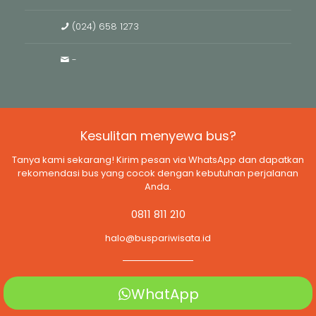
(024) 658 1273
-
Kesulitan menyewa bus?
Tanya kami sekarang! Kirim pesan via WhatsApp dan dapatkan
rekomendasi bus yang cocok dengan kebutuhan perjalanan
Anda.
0811 811 210
halo@buspariwisata.id
WhatApp