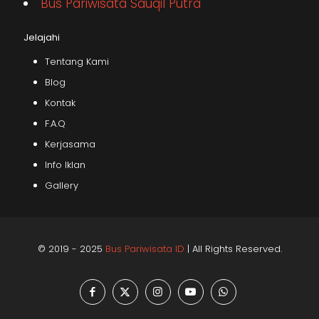
Bus Pariwisata Sauqil Putra
Jelajahi
Tentang Kami
Blog
Kontak
F.A.Q
Kerjasama
Info Iklan
Gallery
© 2019 - 2025
Bus Pariwisata ID
| All Rights Reserved.