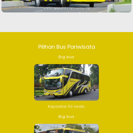
Pilihan Bus Pariwisata
Big bus
Kapasitas 50 seats.
Big bus