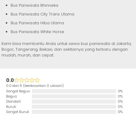
Bus Pariwisata Bhinneka
Bus Pariwisata City Trans Utama
Bus Pariwisata Hiba Utama
Bus Pariwisata White Horse
Kami bisa membantu Anda untuk sewa bus pariwisata di Jakarta,
Bogor, Tangerang, Bekasi, dan sekitarnya yang terbaru dengan
mudah, murah, dan cepat.
0.0
0.0 dari 5 (berdasarkan 0 ulasan)
Sangat Bagus
0%
Bagus
0%
Standart
0%
Buruk
0%
Sangat Buruk
0%