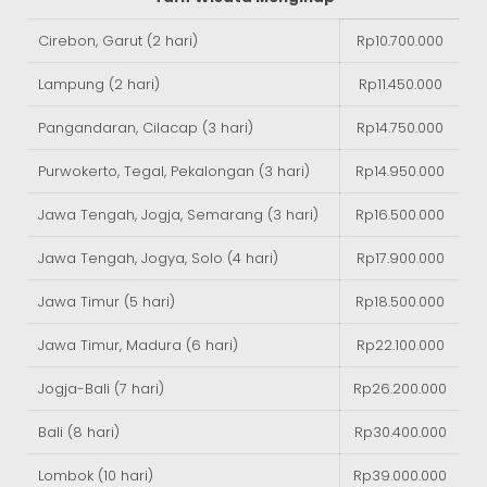
Cirebon, Garut (2 hari)
Rp10.700.000
Lampung (2 hari)
Rp11.450.000
Pangandaran, Cilacap (3 hari)
Rp14.750.000
Purwokerto, Tegal, Pekalongan (3 hari)
Rp14.950.000
Jawa Tengah, Jogja, Semarang (3 hari)
Rp16.500.000
Jawa Tengah, Jogya, Solo (4 hari)
Rp17.900.000
Jawa Timur (5 hari)
Rp18.500.000
Jawa Timur, Madura (6 hari)
Rp22.100.000
Jogja-Bali (7 hari)
Rp26.200.000
Bali (8 hari)
Rp30.400.000
Lombok (10 hari)
Rp39.000.000