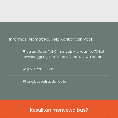
Informasi Alamat No. Telp Kantor dan Pool:
Jalan Akses Tol Cimanggis - cikeas No.73 kel.
Lewinanggung kec. Tapos, Depok, Jawa Barat
(021) 2285 3506
cs@busputratidar.co.id
Kesulitan menyewa bus?