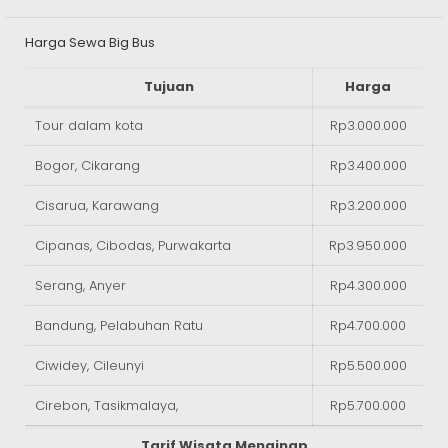
Harga Sewa Big Bus
Tujuan
Harga
Tour dalam kota
Rp3.000.000
Bogor, Cikarang
Rp3.400.000
Cisarua, Karawang
Rp3.200.000
Cipanas, Cibodas, Purwakarta
Rp3.950.000
Serang, Anyer
Rp4.300.000
Bandung, Pelabuhan Ratu
Rp4.700.000
Ciwidey, Cileunyi
Rp5.500.000
Cirebon, Tasikmalaya,
Rp5.700.000
Tarif Wisata Menginap