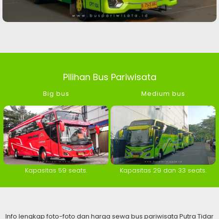
Pilihan Bus Pariwisata
Big bus
Medium bus
Kapasitas 59 seats.
Kapasitas 29 dan 33 seats.
Info lengkap foto-foto dan harga sewa bus pariwisata Putra Tidar