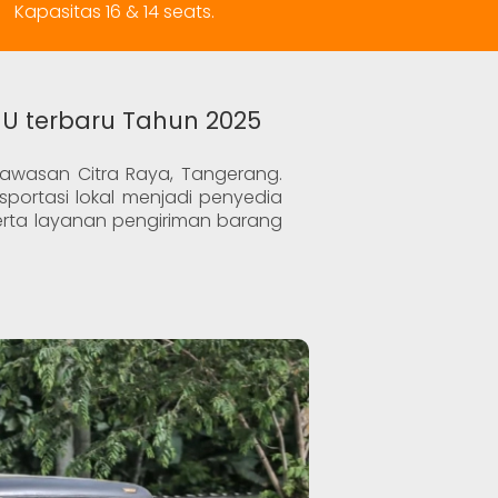
Kapasitas 16 & 14 seats.
JU terbaru Tahun 2025
kawasan Citra Raya, Tangerang.
portasi lokal menjadi penyedia
 serta layanan pengiriman barang