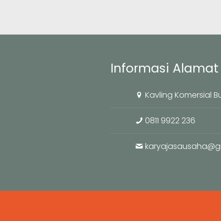
Informasi Alamat 
Kavling Komersial B
0811 9922 236
karyajasausaha@g