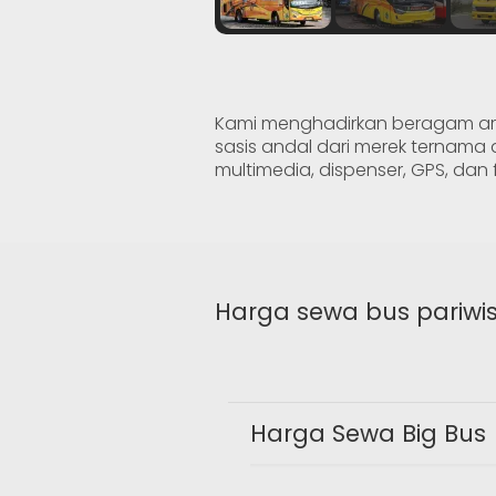
Kami menghadirkan beragam arm
sasis andal dari merek ternama da
multimedia, dispenser, GPS, da
Harga sewa bus pariwi
Harga Sewa Big Bus