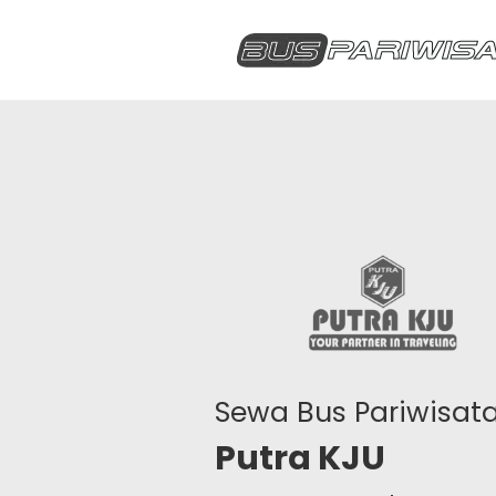
Sewa Bus Pariwisat
Putra KJU