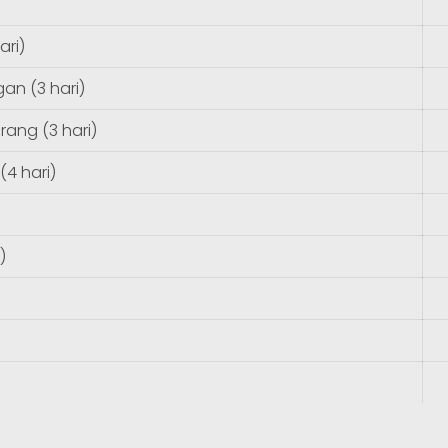
ari)
an (3 hari)
ang (3 hari)
4 hari)
)