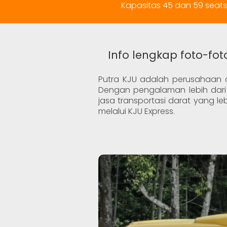
Kapasitas 45 dan 59 seats
Info lengkap foto-fo
Putra KJU adalah perusahaan o
Dengan pengalaman lebih dari 
jasa transportasi darat yang le
melalui KJU Express.