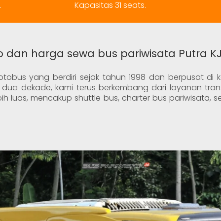
Kapasitas 31 seats.
.
to dan harga sewa bus pariwisata Putra K
tobus yang berdiri sejak tahun 1998 dan berpusat di 
dua dekade, kami terus berkembang dari layanan trans
bih luas, mencakup shuttle bus, charter bus pariwisata,