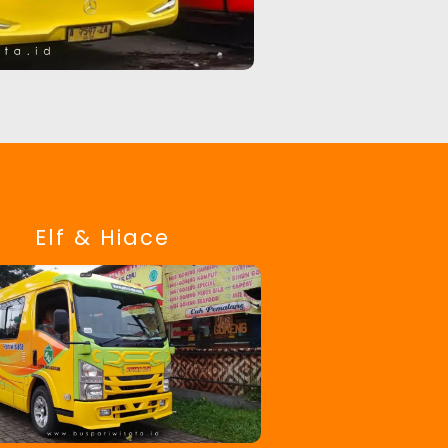
Elf & Hiace