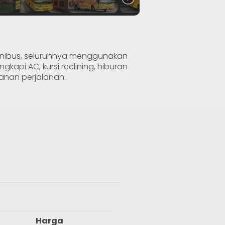
inibus, seluruhnya menggunakan
gkapi AC, kursi reclining, hiburan
anan perjalanan.
Harga