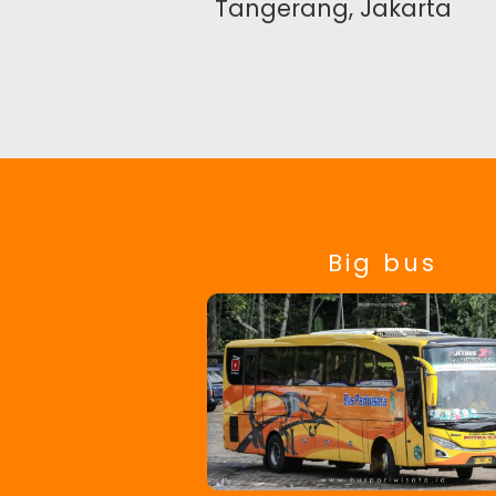
Tangerang, Jakarta
Big bus