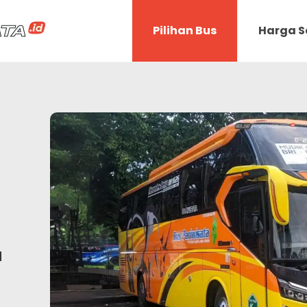
Pilihan Bus
Harga 
a