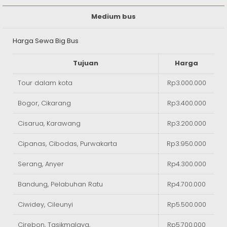
Medium bus
Harga Sewa Big Bus
Tujuan
Harga
Tour dalam kota
Rp3.000.000
Bogor, Cikarang
Rp3.400.000
Cisarua, Karawang
Rp3.200.000
Cipanas, Cibodas, Purwakarta
Rp3.950.000
Serang, Anyer
Rp4.300.000
Bandung, Pelabuhan Ratu
Rp4.700.000
Ciwidey, Cileunyi
Rp5.500.000
Cirebon, Tasikmalaya,
Rp5.700.000