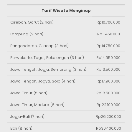
Tarif Wisata Menginap
Cirebon, Garut (2 hari)
Rp10.700.000
Lampung (2 hari)
Rp11.450.000
Pangandaran, Cilacap (3 hari)
Rp14.750.000
Purwokerto, Tegal, Pekalongan (3 hari)
Rp14.950.000
Jawa Tengah, Jogja, Semarang (3 hari)
Rp16.500.000
Jawa Tengah, Jogya, Solo (4 hari)
Rp17.900.000
Jawa Timur (5 hari)
Rp18.500.000
Jawa Timur, Madura (6 hari)
Rp22.100.000
Jogja-Bali (7 hari)
Rp26.200.000
Bali (8 hari)
Rp30.400.000