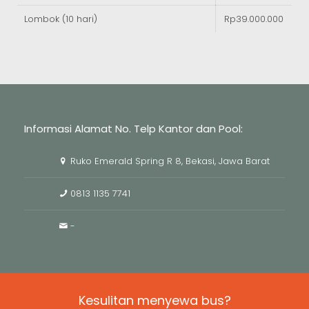
Lombok (10 hari)
Rp39.000.000
Informasi Alamat No. Telp Kantor dan Pool:
Ruko Emerald Spring R 8, Bekasi, Jawa Barat
0813 1135 7741
-
Kesulitan menyewa bus?