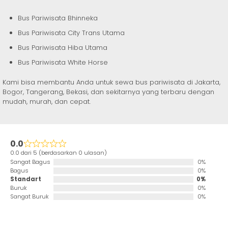
Bus Pariwisata Bhinneka
Bus Pariwisata City Trans Utama
Bus Pariwisata Hiba Utama
Bus Pariwisata White Horse
Kami bisa membantu Anda untuk sewa bus pariwisata di Jakarta,
Bogor, Tangerang, Bekasi, dan sekitarnya yang terbaru dengan
mudah, murah, dan cepat.
0.0
0.0 dari 5 (berdasarkan 0 ulasan)
Sangat Bagus
0%
Bagus
0%
Standart
0%
Buruk
0%
Sangat Buruk
0%