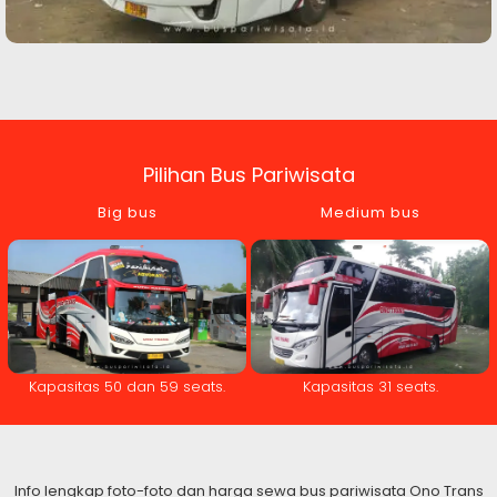
Pilihan Bus Pariwisata
Big bus
Medium bus
Kapasitas 50 dan 59 seats.
Kapasitas 31 seats.
Info lengkap foto-foto dan harga sewa bus pariwisata Ono Trans