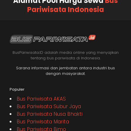
Alamat Pool Harga Sewa
Bus
Pariwisata Indonesia
BusPariwisata.ID adalah media online yang menyajikan
tentang bus pariwisata di Indonesia.
Sarana informasi dan jembatan antara industri bus
dengan masyarakat.
Populer
Bus Pariwisata AKAS
Bus Pariwisata Subur Jaya
Bus Pariwisata Nusa Bhakti
Bus Pariwisata Marita
Bus Pariwisata Bimo