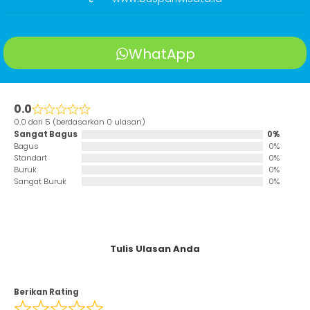
WhatApp
0.0
0.0 dari 5 (berdasarkan 0 ulasan)
Sangat Bagus
0%
Bagus
0%
Standart
0%
Buruk
0%
Sangat Buruk
0%
Tulis Ulasan Anda
Berikan Rating