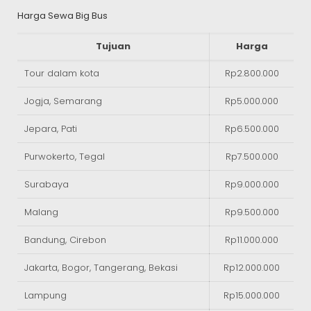
Harga Sewa Big Bus
Tujuan
Harga
Tour dalam kota
Rp2.800.000
Jogja, Semarang
Rp5.000.000
Jepara, Pati
Rp6.500.000
Purwokerto, Tegal
Rp7.500.000
Surabaya
Rp9.000.000
Malang
Rp9.500.000
Bandung, Cirebon
Rp11.000.000
Jakarta, Bogor, Tangerang, Bekasi
Rp12.000.000
Lampung
Rp15.000.000