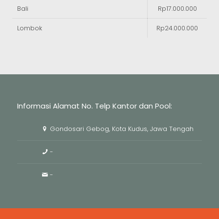
Bali
Rp17.000.000
Lombok
Rp24.000.000
Informasi Alamat No. Telp Kantor dan Pool:
Gondosari Gebog, Kota Kudus, Jawa Tengah
-
-