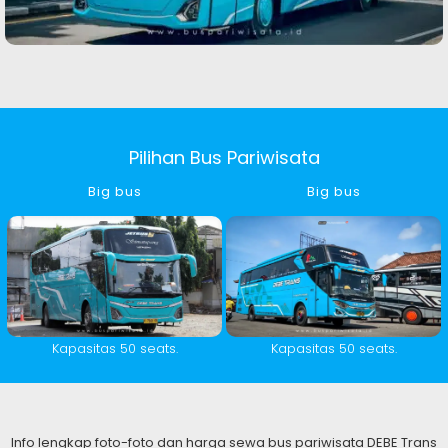
Pilihan Bus Pariwisata
Big bus
Big bus
Kapasitas 50 seats.
Kapasitas 50 seats.
Info lengkap foto-foto dan harga sewa bus pariwisata DEBE Trans