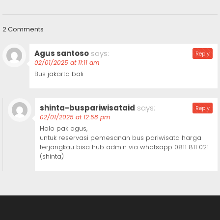
2 Comments
Agus santoso
says:
Reply
02/01/2025 at 11:11 am
Bus jakarta bali
shinta-buspariwisataid
says:
Reply
02/01/2025 at 12:58 pm
Halo pak agus,
untuk reservasi pemesanan bus pariwisata harga
terjangkau bisa hub admin via whatsapp 0811 811 021
(shinta)