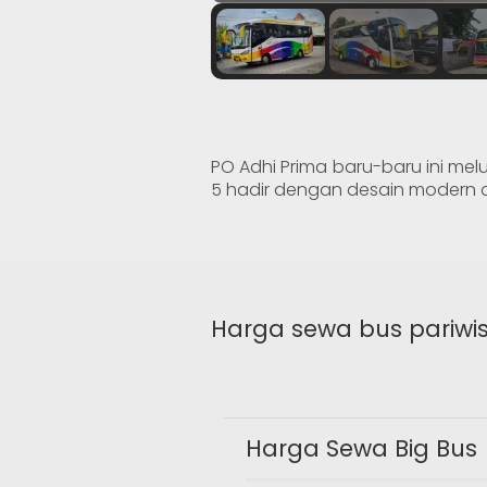
PO Adhi Prima baru-baru ini mel
5 hadir dengan desain modern 
Harga sewa bus pariwi
Harga Sewa Big Bus