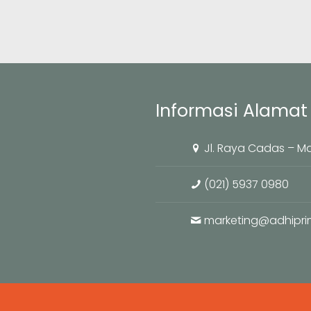
Informasi Alamat 
Jl. Raya Cadas – M
(021) 5937 0980
marketing@adhipr