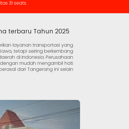
tas 31 seats.
ima terbaru Tahun 2025
berikan layanan transportasi yang
 Jawa, tetapi seiring berkembang
aerah di Indonesia. Perusahaan
gga dengan mudah mengambil hati
berasal dari Tangerang ini selain