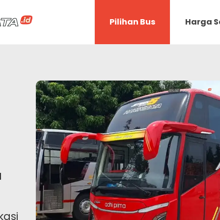
Pilihan Bus
Harga 
a
kasi