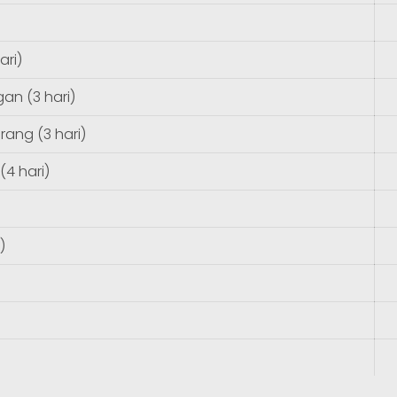
ari)
an (3 hari)
ang (3 hari)
4 hari)
)