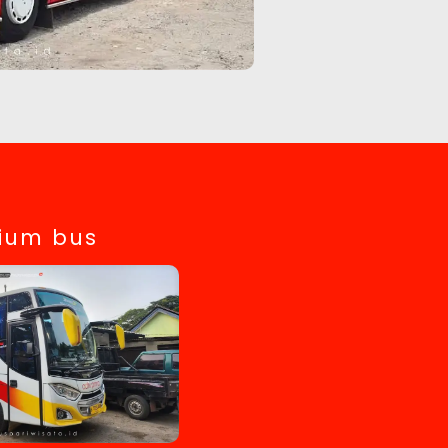
ium bus