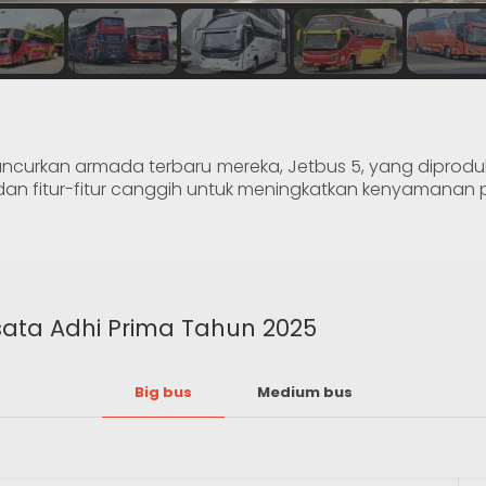
uncurkan armada terbaru mereka, Jetbus 5, yang diproduks
dan fitur-fitur canggih untuk meningkatkan kenyamana
sata Adhi Prima Tahun 2025
Big bus
Medium bus