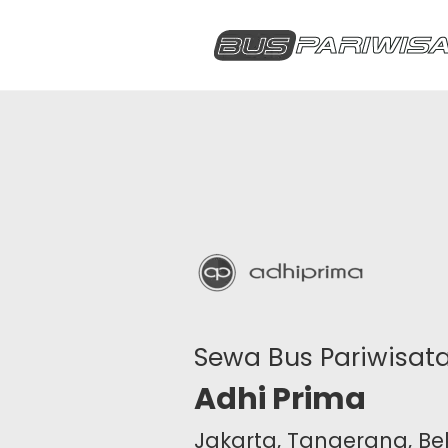
Sewa Bus Pariwisat
Adhi Prima
Jakarta, Tangerang, Be