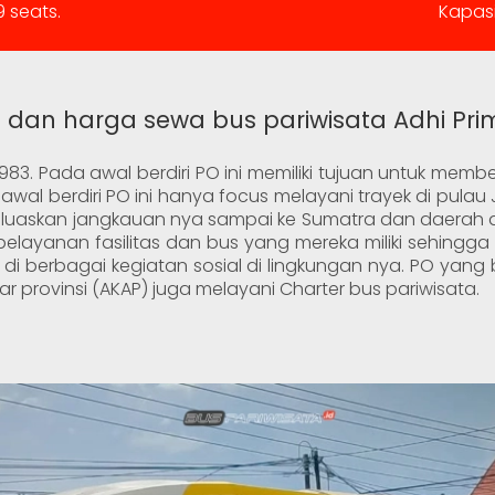
 seats.
Kapasi
o dan harga sewa bus pariwisata Adhi Pr
1983. Pada awal berdiri PO ini memiliki tujuan untuk mem
wal berdiri PO ini hanya focus melayani trayek di pulau
luaskan jangkauan nya sampai ke Sumatra dan daerah d
 pelayanan fasilitas dan bus yang mereka miliki sehin
 di berbagai kegiatan sosial di lingkungan nya. PO yang 
r provinsi (AKAP) juga melayani Charter bus pariwisata.