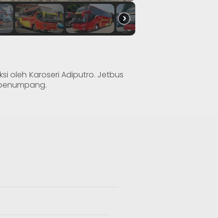
i oleh Karoseri Adiputro. Jetbus
n penumpang.