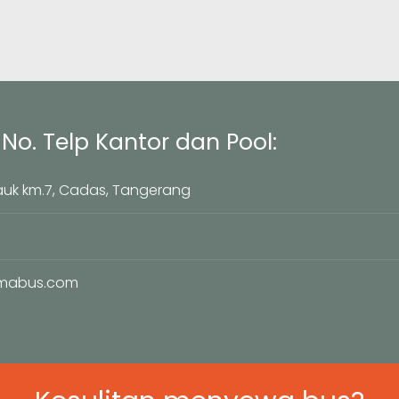
No. Telp Kantor dan Pool:
auk km.7, Cadas, Tangerang
imabus.com