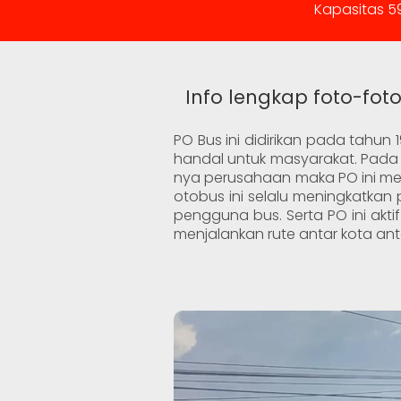
Kapasitas 59
Info lengkap foto-fot
PO Bus ini didirikan pada tahun 
handal untuk masyarakat. Pada a
nya perusahaan maka PO ini me
otobus ini selalu meningkatkan
pengguna bus. Serta PO ini aktif
menjalankan rute antar kota anta